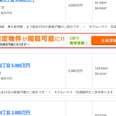
81.55m²
4,680万円
丁目
84.64m²
徒歩15分
袋線 東久留米駅」まで徒歩15分の新築戸建のご紹介です。＜ モデルハウス・完
丁目 5,980万円
118.84m²
5,980万円
目
94.41m²
徒歩12分
歩12分の新築戸建のご紹介です。＜ モデルハウス・完成物件のご見学承ります
丁目 3,880万円
83.62m²