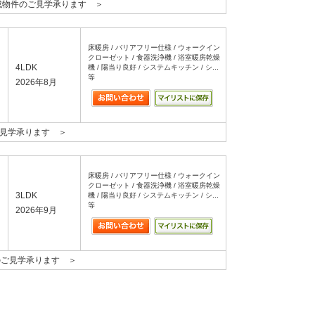
成物件のご見学承ります ＞
床暖房 / バリアフリー仕様 / ウォークイン
クローゼット / 食器洗浄機 / 浴室暖房乾燥
4LDK
機 / 陽当り良好 / システムキッチン / シ...
等
2026年8月
ご見学承ります ＞
床暖房 / バリアフリー仕様 / ウォークイン
クローゼット / 食器洗浄機 / 浴室暖房乾燥
3LDK
機 / 陽当り良好 / システムキッチン / シ...
等
2026年9月
のご見学承ります ＞