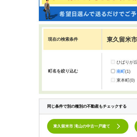
東久留米市
現在の検索条件
ひばりが
町名を絞り込む
南町
(1)
東本町
(0)
同じ条件で別の種別の不動産もチェックする
東久留米市 滝山の中古一戸建て