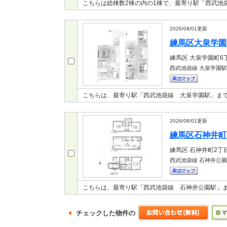
こちらは総棟数2棟の内の1棟で、最寄り駅「西武池
2026/08/01
更新
練馬区大泉学園町
練馬区
大泉学園町6
西武池袋線 大泉学園駅
こちらは、最寄り駅「西武池袋線 大泉学園駅」まで
2026/08/01
更新
練馬区石神井町2
練馬区
石神井町2丁
西武池袋線 石神井公
こちらは、最寄り駅「西武池袋線 石神井公園駅」ま
チェックした物件の