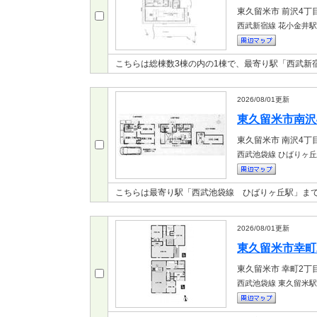
東久留米市
前沢4丁
西武新宿線 花小金井駅
こちらは総棟数3棟の内の1棟で、最寄り駅「西武新
2026/08/01
更新
東久留米市南沢4
東久留米市
南沢4丁
西武池袋線 ひばりヶ
こちらは最寄り駅「西武池袋線 ひばりヶ丘駅」まで
2026/08/01
更新
東久留米市幸町2
東久留米市
幸町2丁
西武池袋線 東久留米駅