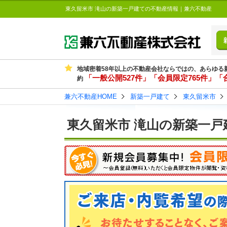
東久留米市 滝山の新築一戸建ての不動産情報｜兼六不動産
地域密着58年以上の不動産会社ならではの、あらゆる
「一般公開527件」「会員限定765件」「合
約
兼六不動産HOME
新築一戸建て
東久留米市
東久留米市 滝山の新築一戸