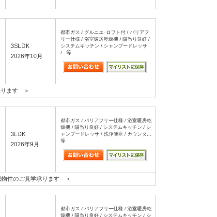
都市ガス / グルニエ･ロフト付 / バリアフ
リー仕様 / 浴室暖房乾燥機 / 陽当り良好 /
3SLDK
システムキッチン / シャンプードレッサ
/...等
2026年10月
承ります ＞
都市ガス / バリアフリー仕様 / 浴室暖房乾
燥機 / 陽当り良好 / システムキッチン / シ
3LDK
ャンプードレッサ / 洗浄便座 / カウンタ...
等
2026年9月
成物件のご見学承ります ＞
都市ガス / バリアフリー仕様 / 浴室暖房乾
燥機 / 陽当り良好 / システムキッチン / シ