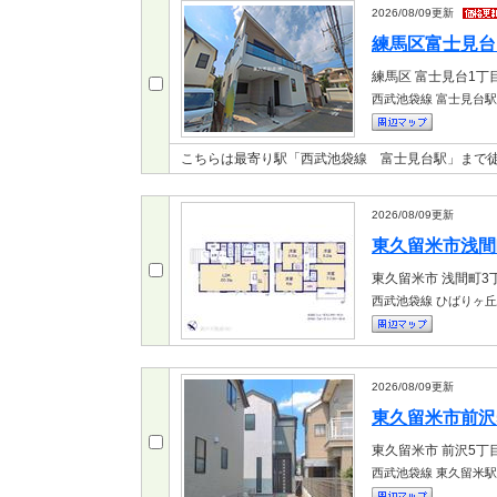
2026/08/09
更新
練馬区富士見台1
練馬区
富士見台1丁
西武池袋線 富士見台駅
こちらは最寄り駅「西武池袋線 富士見台駅」まで
2026/08/09
更新
東久留米市浅間町
東久留米市
浅間町3
西武池袋線 ひばりヶ
2026/08/09
更新
東久留米市前沢5
東久留米市
前沢5丁
西武池袋線 東久留米駅