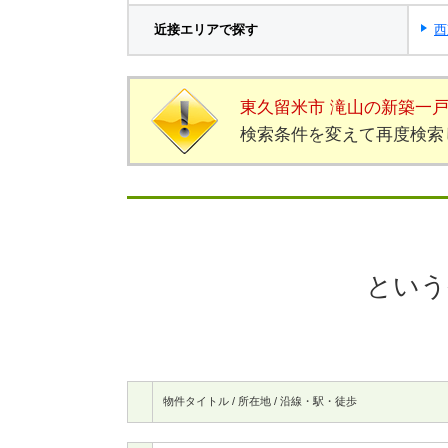
近接エリアで探す
西
東久留米市 滝山の新築一
検索条件を変えて再度検索
という
物件タイトル / 所在地 / 沿線・駅・徒歩