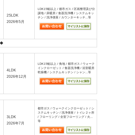
LDK15帖以上 / 都市ガス / 区画整理及び分
譲地 / 床暖房 / 食器洗浄機 / システムキッ
2SLDK
チン / 洗浄便座 / カウンターキッチ...等
2026年5月
◆
LDK15帖以上 / 角地 / 都市ガス / ウォーク
インクローゼット / 食器洗浄機 / 浴室暖房
4LDK
乾燥機 / システムキッチン / シャン...等
2026年12月
都市ガス / ウォークインクローゼット / シ
ステムキッチン / 洗浄便座 / トイレ２ヶ所
3LDK
/ フローリング / 全室フローリング / 火...
等
2026年7月