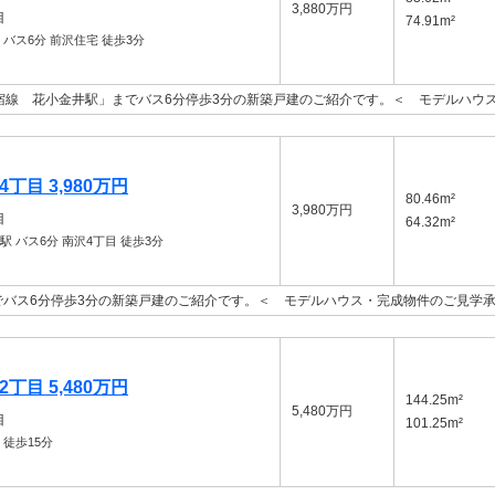
3,880万円
目
74.91m²
バス6分 前沢住宅 徒歩3分
宿線 花小金井駅」までバス6分停歩3分の新築戸建のご紹介です。＜ モデルハウ
丁目 3,980万円
80.46m²
3,980万円
目
64.32m²
丘駅
バス6分 南沢4丁目 徒歩3分
バス6分停歩3分の新築戸建のご紹介です。＜ モデルハウス・完成物件のご見学
丁目 5,480万円
144.25m²
5,480万円
目
101.25m²
徒歩15分