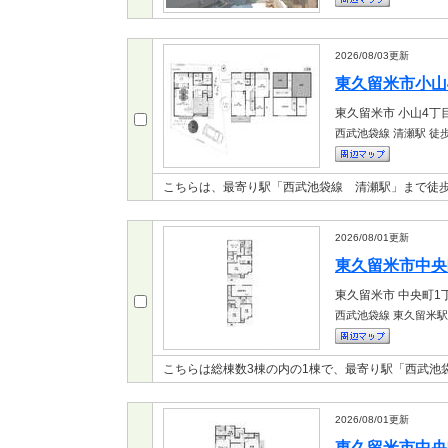
2026/08/03
更新
東久留米市小山4
東久留米市
小山4丁
西武池袋線 清瀬駅
徒歩
こちらは、最寄り駅「西武池袋線 清瀬駅」まで徒歩
2026/08/01
更新
東久留米市中央町
東久留米市
中央町1
西武池袋線 東久留米駅
こちらは総棟数3棟の内の1棟で、最寄り駅「西武池
2026/08/01
更新
東久留米市中央町