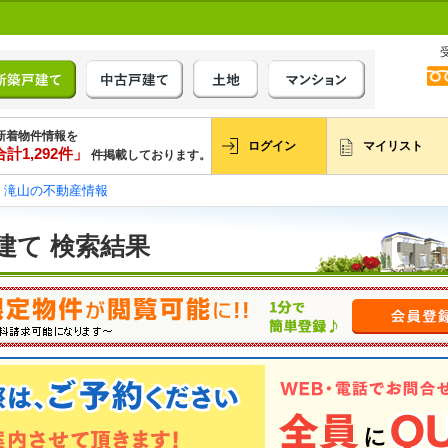
新着物件情報を
ログイン
マイリスト
計1,292件」
件掲載しております。
滝山の不動産情報
建て 検索結果