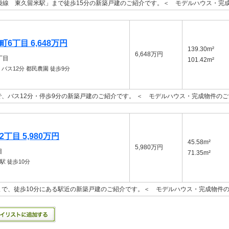
袋線 東久留米駅」まで徒歩15分の新築戸建のご紹介です。＜ モデルハウス・完
6丁目 6,648万円
139.30m²
6,648万円
丁目
101.42m²
バス12分 都民農園 徒歩9分
、バス12分・停歩9分の新築戸建のご紹介です。 ＜ モデルハウス・完成物件の
丁目 5,980万円
45.58m²
5,980万円
目
71.35m²
園駅
徒歩10分
で、徒歩10分にある駅近の新築戸建のご紹介です。＜ モデルハウス・完成物件