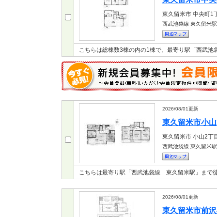
東久留米市
中央町1
西武池袋線 東久留米駅
こちらは総棟数3棟の内の1棟で、最寄り駅「西武池
2026/08/01
更新
東久留米市小山2
東久留米市
小山2丁
西武池袋線 東久留米駅
こちらは最寄り駅「西武池袋線 東久留米駅」まで徒
2026/08/01
更新
東久留米市前沢4