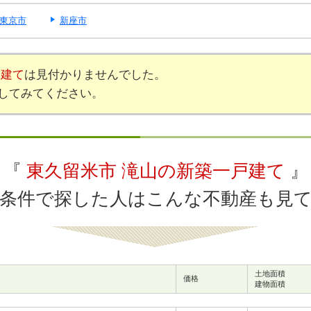
東京市
新座市
戸建て
は見付かりませんでした。
してみてください。
『
東久留米市 滝山の新築一戸建て
』
条件で探した人はこんな不動産も見
土地面積
価格
建物面積