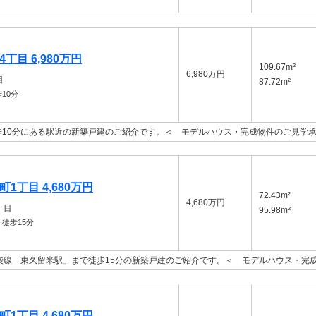
丁目 6,980万円
109.67m²
6,980万円
目
87.72m²
10分
10分にある駅近の新築戸建のご紹介です。＜ モデルハウス・完成物件のご見学
1丁目 4,680万円
72.43m²
4,680万円
丁目
95.98m²
徒歩15分
袋線 東久留米駅」まで徒歩15分の新築戸建のご紹介です。＜ モデルハウス・完
1丁目 4,680万円