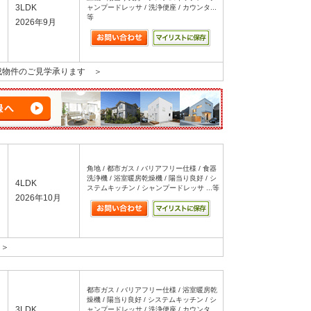
3LDK
ャンプードレッサ / 洗浄便座 / カウンタ...
等
2026年9月
成物件のご見学承ります ＞
角地 / 都市ガス / バリアフリー仕様 / 食器
洗浄機 / 浴室暖房乾燥機 / 陽当り良好 / シ
4LDK
ステムキッチン / シャンプードレッサ ...等
2026年10月
 ＞
都市ガス / バリアフリー仕様 / 浴室暖房乾
燥機 / 陽当り良好 / システムキッチン / シ
3LDK
ャンプードレッサ / 洗浄便座 / カウンタ...