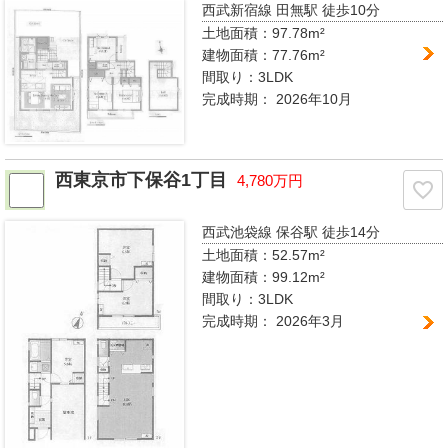
西武新宿線 田無駅
徒歩10分
土地面積：97.78m²
建物面積：77.76m²
間取り：
3LDK
完成時期：
2026年10月
西東京市下保谷1丁目
4,780万円
西武池袋線 保谷駅
徒歩14分
土地面積：52.57m²
建物面積：99.12m²
間取り：
3LDK
完成時期：
2026年3月