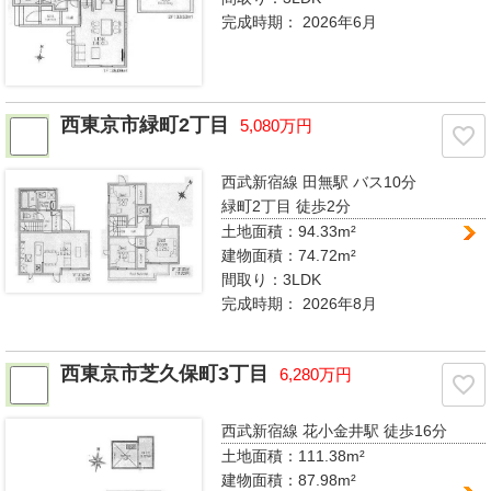
完成時期：
2026年6月
西東京市緑町2丁目
5,080万円
西武新宿線 田無駅
バス10分
緑町2丁目 徒歩2分
土地面積：94.33m²
建物面積：74.72m²
間取り：
3LDK
完成時期：
2026年8月
西東京市芝久保町3丁目
6,280万円
西武新宿線 花小金井駅
徒歩16分
土地面積：111.38m²
建物面積：87.98m²