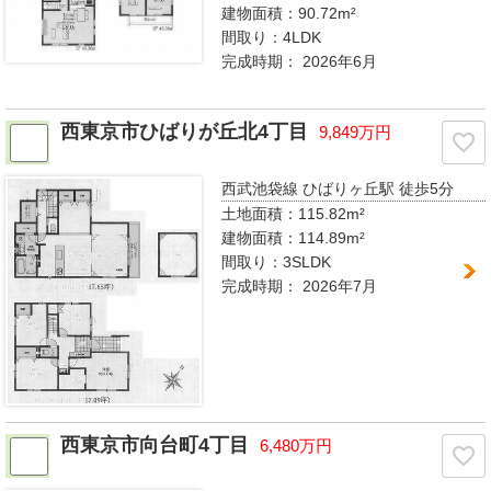
建物面積：90.72m²
間取り：
4LDK
完成時期：
2026年6月
西東京市ひばりが丘北4丁目
9,849万円
西武池袋線 ひばりヶ丘駅
徒歩5分
土地面積：115.82m²
建物面積：114.89m²
間取り：
3SLDK
完成時期：
2026年7月
西東京市向台町4丁目
6,480万円