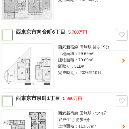
西東京市向台町6丁目
5,780万円
西武新宿線 田無駅
徒歩19分
土地面積：99.69m²
建物面積：79.69m²
間取り：
3LDK
完成時期：
2026年10月
西東京市泉町1丁目
5,980万円
西武新宿線 田無駅
バス4分
谷戸住宅 徒歩9分
土地面積：113.67m²