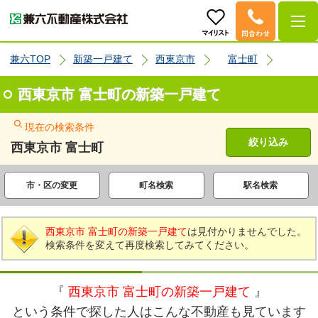
兼六TOP
新築一戸建て
西東京市
富士町
西東京市 富士町の新築一戸建て
現在の検索条件
絞り込み
西東京市 富士町
市・区の変更
町名検索
駅名検索
西東京市 富士町の新築一戸建て
は見付かりませんでした。
検索条件を変えて再度検索してみてください。
『
西東京市 富士町の新築一戸建て
』
という条件で探した人はこんな不動産も見ています