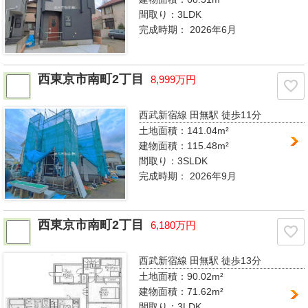
間取り：
3LDK
完成時期：
2026年6月
西東京市南町2丁目
8,999万円
西武新宿線 田無駅
徒歩11分
土地面積：141.04m²
建物面積：115.48m²
間取り：
3SLDK
完成時期：
2026年9月
西東京市南町2丁目
6,180万円
西武新宿線 田無駅
徒歩13分
土地面積：90.02m²
建物面積：71.62m²
間取り：
3LDK