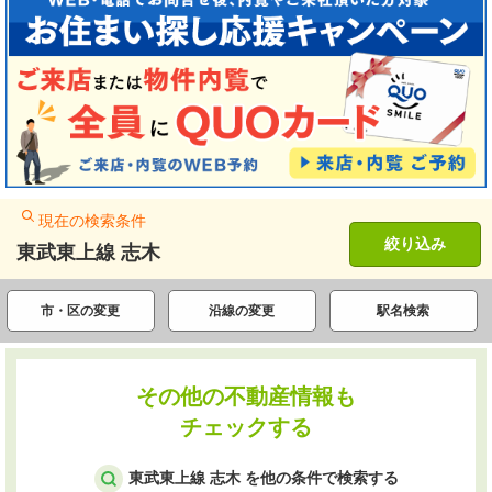
現在の検索条件
絞り込み
東武東上線 志木
市・区の変更
沿線の変更
駅名検索
その他の不動産情報も
チェックする
東武東上線 志木 を他の条件で検索する