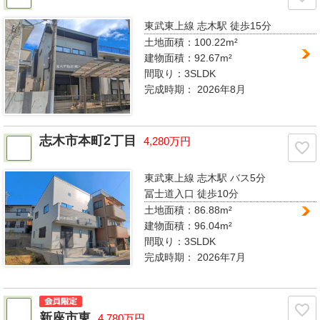
東武東上線 志木駅
徒歩15分
土地面積：100.22m²
建物面積：92.67m²
間取り：
3SLDK
完成時期：
2026年8月
志木市本町2丁目
4,280万円
東武東上線 志木駅
バス5分
冨士道入口 徒歩10分
土地面積：86.88m²
建物面積：96.04m²
間取り：
3SLDK
完成時期：
2026年7月
新座市東
4,780万円