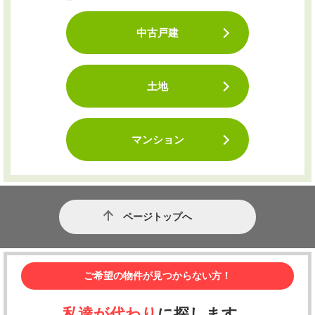
中古戸建
土地
マンション
ページトップへ
ご希望の物件が見つからない方！
私達が代わり
に探します。