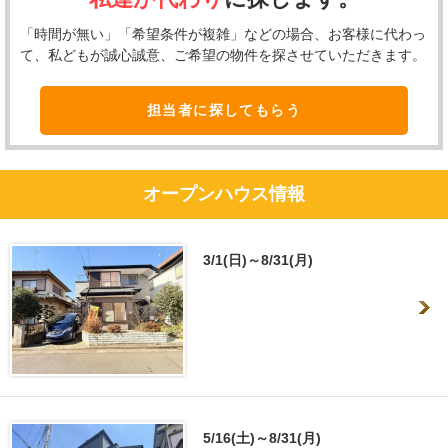
「時間が無い」「希望条件が複雑」などの場合、お客様に代わっ
て、私どもが誠心誠意、ご希望の物件を探させていただきます。
担当者に探してもらう
オープンハウス情報
3/1(日)～8/31(月)
5/16(土)～8/31(月)