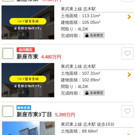
東武東上線 志木駅
土地面積：113.11m²
建物面積：105.05m²
間取り：
4LDK
完成時期：
新座市東
4,480万円
東武東上線 志木駅
土地面積：107.31m²
建物面積：102.89m²
間取り：
4LDK
完成時期：
新座市東3丁目
5,399万円
東武東上線 志木駅
徒歩15分
土地面積：88.68m²