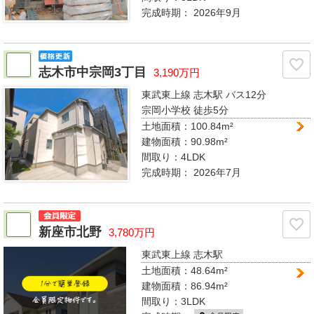
完成時期：
2026年9月
志木市中宗岡3丁目
3,190万円
東武東上線 志木駅
バス12分
宗岡小学校 徒歩5分
土地面積：100.84m²
建物面積：90.98m²
間取り：
4LDK
完成時期：
2026年7月
新座市北野
3,780万円
東武東上線 志木駅
土地面積：48.64m²
建物面積：86.94m²
間取り：
3LDK