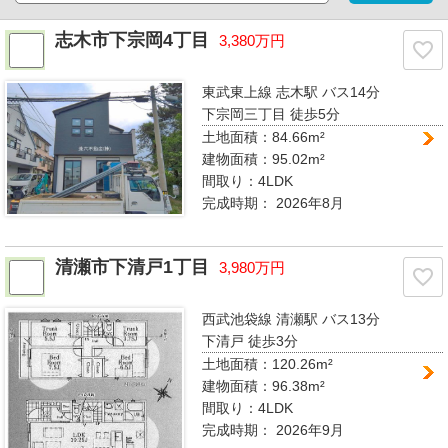
志木市下宗岡4丁目
3,380万円
東武東上線 志木駅
バス14分
下宗岡三丁目 徒歩5分
土地面積：84.66m²
建物面積：95.02m²
間取り：
4LDK
完成時期：
2026年8月
清瀬市下清戸1丁目
3,980万円
西武池袋線 清瀬駅
バス13分
下清戸 徒歩3分
土地面積：120.26m²
建物面積：96.38m²
間取り：
4LDK
完成時期：
2026年9月