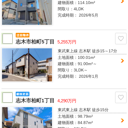
建物面積：114.10m²
間取り：
4LDK
完成時期：
2026年5月
志木市柏町5丁目
5,255万円
東武東上線 志木駅
徒歩15～17分
土地面積：100.01m²
建物面積：91.00m²～
間取り：
3LDK～
完成時期：
2026年1月
志木市柏町1丁目
4,290万円
東武東上線 志木駅
徒歩15分
土地面積：98.79m²
建物面積：84.87m²