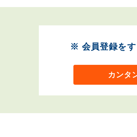
※ 会員登録を
カンタ