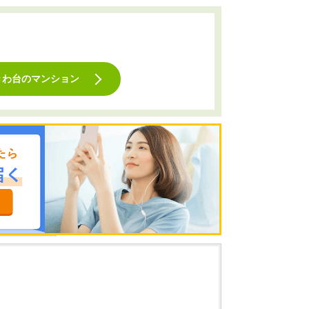
きわ台のマンション