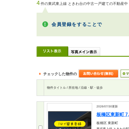
4
件の東武東上線 ときわ台の中古一戸建ての不動産中
会員登録をすることで
チェックした物件の
物件タイトル / 所在地 / 沿線・駅・徒歩
2026/07/30
更新
板橋区東新町 7,
板橋区
東新町
東武東上線 ときわ台駅