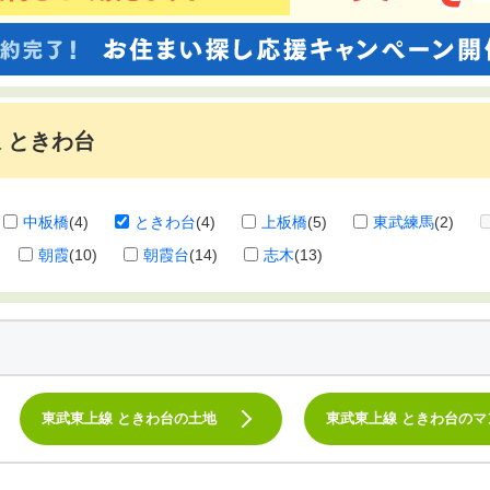
 ときわ台
中板橋
(4)
ときわ台
(4)
上板橋
(5)
東武練馬
(2)
朝霞
(10)
朝霞台
(14)
志木
(13)
東武東上線 ときわ台の土地
東武東上線 ときわ台のマ