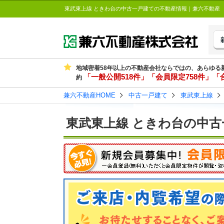
東武東上線 ときわ台の中古一戸建ての不動産情報｜兼六不動産
地域密着58年以上の不動産会社ならではの、あらゆる
「一般公開518件」「会員限定758件」「合
約
兼六不動産HOME
中古一戸建て
東武東上線
東武東上線 ときわ台の中古