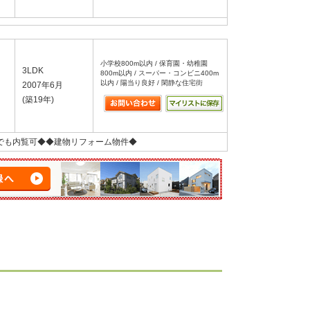
小学校800m以内 / 保育園・幼稚園
3LDK
800m以内 / スーパー・コンビニ400m
以内 / 陽当り良好 / 閑静な住宅街
2007年6月
(築19年)
でも内覧可◆◆建物リフォーム物件◆