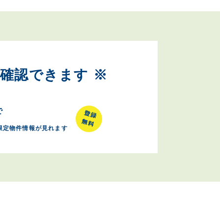
確認できます ※
で
限定物件情報が見れます