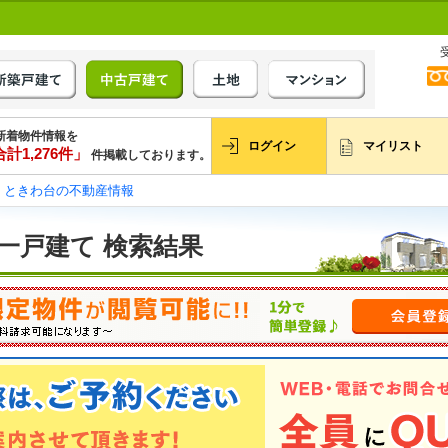
新着物件情報を
ログイン
マイリスト
計1,276件」
件掲載しております。
ときわ台の不動産情報
一戸建て 検索結果