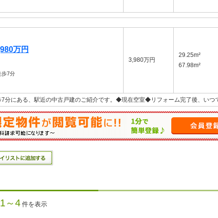
980万円
29.25m²
3,980万円
67.98m²
歩7分
歩7分にある、駅近の中古戸建のご紹介です。◆現在空室◆リフォーム完了後、いつ
1～4
件を表示