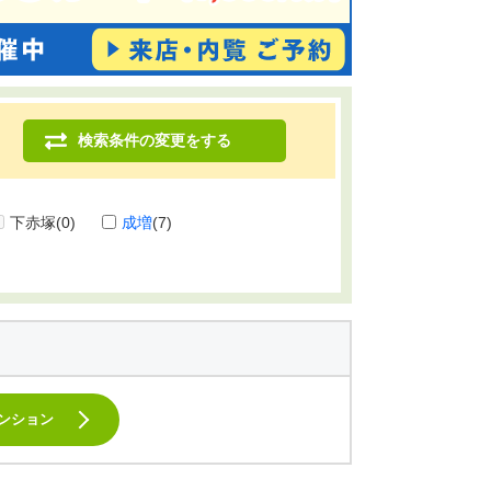
検索条件の変更をする
下赤塚
(0)
成増
(7)
ンション