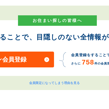
お住まい探しの皆様へ
することで、目隠しのない全情報が
会員登録をすること
ン会員登録
758
さらに
件の会員
会員限定になってしまう理由を見る