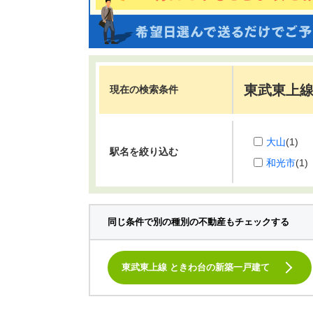
東武東上線
現在の検索条件
大山
(1)
駅名を絞り込む
和光市
(1)
同じ条件で別の種別の不動産もチェックする
東武東上線 ときわ台の新築一戸建て