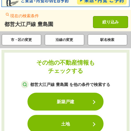
現在の検索条件
絞り込み
都営大江戸線 豊島園
市・区の変更
沿線の変更
駅名検索
その他の不動産情報も
チェックする
都営大江戸線 豊島園 を他の条件で検索する
新築戸建
土地