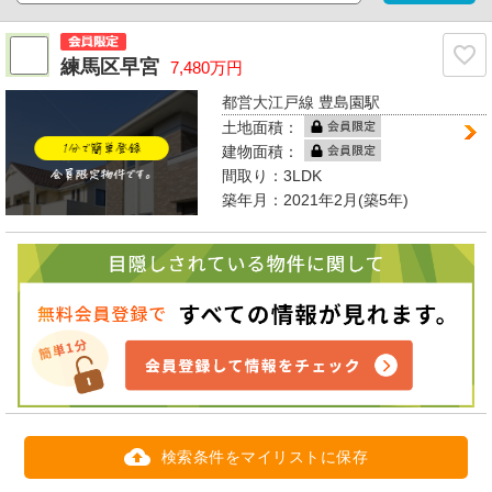
練馬区早宮
7,480万円
都営大江戸線 豊島園駅
土地面積：
建物面積：
間取り：
3LDK
築年月：2021年2月(築5年)
検索条件をマイリストに保存