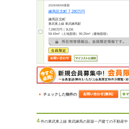
2026/08/06更新
練馬区北町 7,280万円
練馬区北町
東武東上線 東武練馬駅
7,280万円｜3LDK
59.43m²（土地面積）90.25m²（建物面積）
チェックした物件の
4
件の東武東上線 東武練馬の新築一戸建ての不動産中