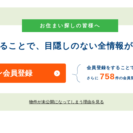
お住まい探しの皆様へ
することで、目隠しのない全情報が
会員登録をすること
ン会員登録
758
さらに
件の会員
物件が未公開になってしまう理由を見る