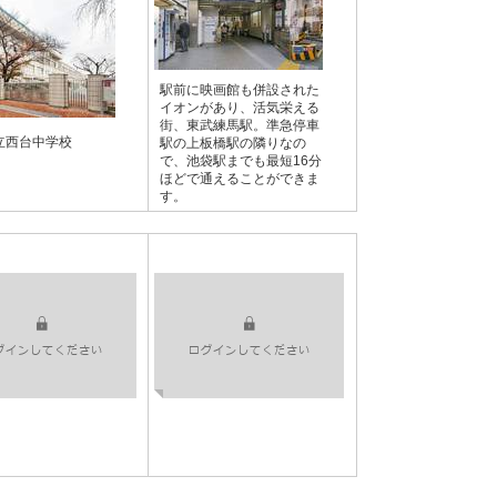
駅前に映画館も併設された
イオンがあり、活気栄える
街、東武練馬駅。準急停車
立西台中学校
駅の上板橋駅の隣りなの
で、池袋駅までも最短16分
ほどで通えることができま
す。