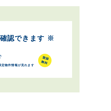
確認できます ※
で
限定物件情報が見れます