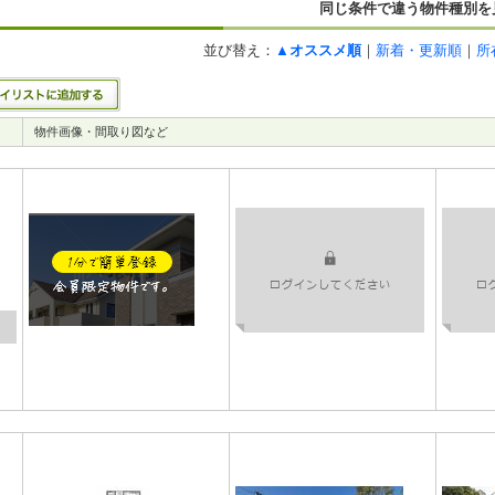
同じ条件で違う物件種別を
並び替え：
▲オススメ順
｜
新着・更新順
｜
所
物件画像・間取り図など