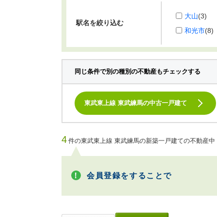
大山
(3)
駅名を絞り込む
和光市
(8)
同じ条件で別の種別の不動産もチェックする
東武東上線 東武練馬の中古一戸建て
4
件の東武東上線 東武練馬の新築一戸建ての不動産中
会員登録をすることで