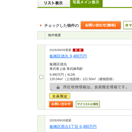
チェックした物件の
物件概要
2026/08/06更新
板橋区徳丸 9,480万円
板橋区徳丸
東武東上線 東武練馬駅
9,480万円｜4LDK
129.04m²（土地面積）121.50m²（建物面積）
2026/08/06更新
板橋区西台1丁目 6,480万円