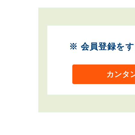
※ 会員登録を
カンタ