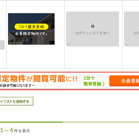
1～4
件を表示