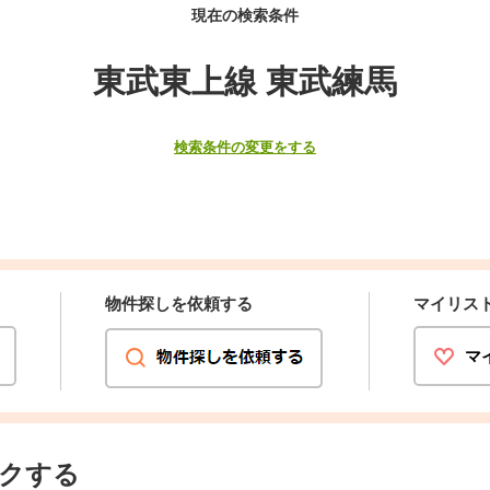
現在の検索条件
東武東上線 東武練馬
検索条件の変更をする
物件探しを依頼する
マイリス
マ
クする