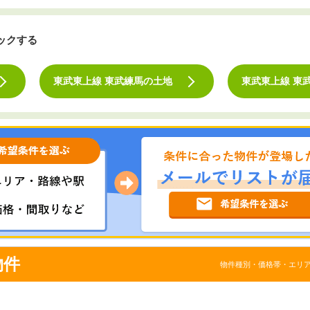
ックする
東武東上線 東武練馬の土地
東武東上線 東
物件
物件種別・価格帯・エリ