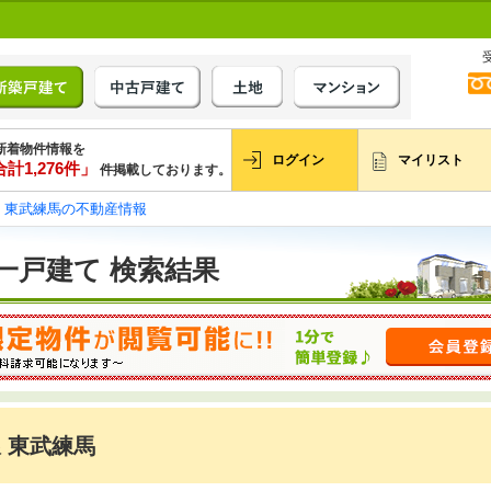
新着物件情報を
ログイン
マイリスト
計1,276件」
件掲載しております。
東武練馬の不動産情報
一戸建て 検索結果
 東武練馬