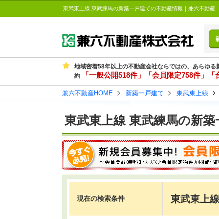
東武東上線 東武練馬の新築一戸建ての不動産情報｜兼六不動産
地域密着58年以上の不動産会社ならではの、あらゆる
「一般公開518件」「会員限定758件」「合
約
兼六不動産HOME
新築一戸建て
東武東上線
東武東上線 東武練馬の新築
東武東上線
現在の検索条件