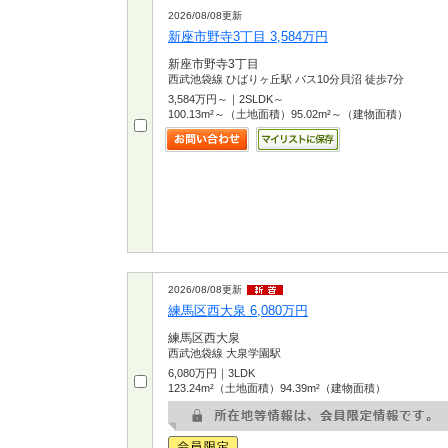
2026/08/08更新
新座市野寺3丁目 3,584万円
新座市野寺3丁目
西武池袋線 ひばりヶ丘駅 バス10分貝沼 徒歩7分
3,584万円～｜2SLDK～
100.13m²～（土地面積）95.02m²～（建物面積）
2026/08/08更新
練馬区西大泉 6,080万円
練馬区西大泉
西武池袋線 大泉学園駅
6,080万円｜3LDK
123.24m²（土地面積）94.39m²（建物面積）