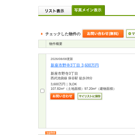
チェックした物件の
物件概要
2026/08/08更新
新座市野寺3丁目 3,600万円
新座市野寺3丁目
西武池袋線 保谷駅 徒歩28分
3,600万円｜3LDK
107.82m²（土地面積）97.20m²（建物面積）