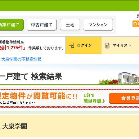
新着物件情報を
ログイン
マイリスト
計1,275件」
件掲載しております。
大泉学園の不動産情報
一戸建て 検索結果
 大泉学園