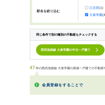
江古田
(1)
駅名を絞り込む
大泉学園
(
同じ条件で別の種別の不動産もチェックする
西武池袋線 大泉学園の中古一戸建て
47
件の西武池袋線 大泉学園の新築一戸建ての不動産
会員登録をすることで