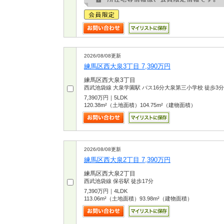
2026/08/08更新
練馬区西大泉3丁目 7,390万円
練馬区西大泉3丁目
西武池袋線 大泉学園駅 バス16分大泉第三小学校 徒歩3分
7,390万円｜5LDK
120.38m²（土地面積）104.75m²（建物面積）
2026/08/08更新
練馬区西大泉2丁目 7,390万円
練馬区西大泉2丁目
西武池袋線 保谷駅 徒歩17分
7,390万円｜4LDK
113.06m²（土地面積）93.98m²（建物面積）