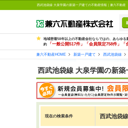
西武池袋線 大泉学園の新築一戸建ての不動産情報｜兼六不動産
地域密着58年以上の不動産会社ならではの、あらゆる
「一般公開517件」「会員限定758件」「合
約
兼六不動産HOME
新築一戸建て
西武池袋線
西武池袋線 大泉学園の新築
西武池袋線
現在の検索条件