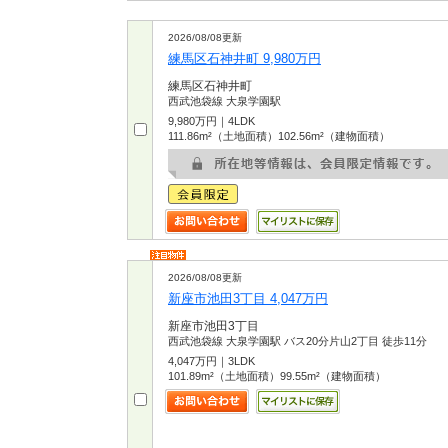
2026/08/08更新
練馬区石神井町 9,980万円
練馬区石神井町
西武池袋線 大泉学園駅
9,980万円｜4LDK
111.86m²（土地面積）102.56m²（建物面積）
2026/08/08更新
新座市池田3丁目 4,047万円
新座市池田3丁目
西武池袋線 大泉学園駅 バス20分片山2丁目 徒歩11分
4,047万円｜3LDK
101.89m²（土地面積）99.55m²（建物面積）