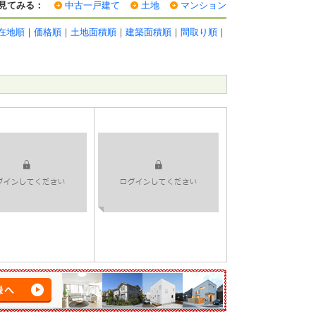
見てみる：
中古一戸建て
土地
マンション
在地順
｜
価格順
｜
土地面積順
｜
建築面積順
｜
間取り順
｜