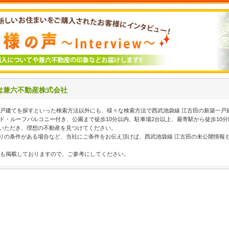
は兼六不動産株式会社
一戸建てを探すといった検索方法以外にも、様々な検索方法で西武池袋線 江古田の新築一戸
ド・ルーフバルコニー付き、公園まで徒歩10分以内、駐車場2台以上、最寄駅から徒歩10
いただき、理想の不動産を見つけてください。
りの条件がある場合など、当社にご条件をお伝え頂けば、西武池袋線 江古田の未公開情報
報も掲載しておりますので、ご参考にしてください。