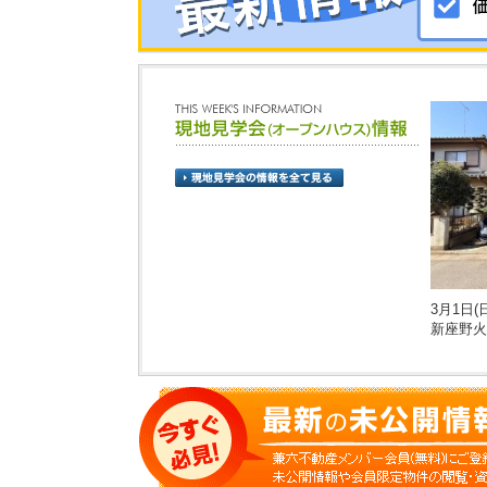
3月1日(日
新座野火