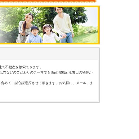
建て不動産を検索できます。
分以内などのこだわりのテーマでも西武池袋線 江古田の物件が
も含めて、誠心誠意探させて頂きます。お気軽に、メール、ま