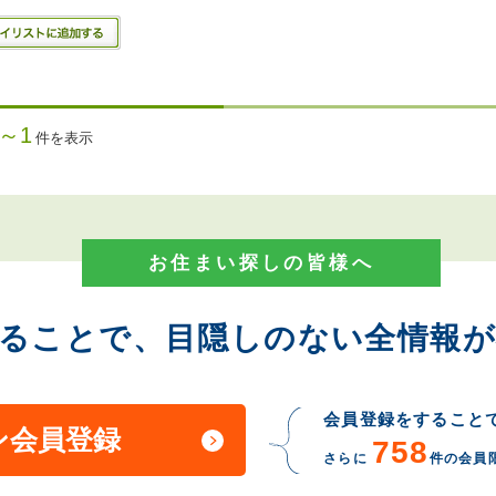
1～1
件を表示
お住まい探しの皆様へ
することで、目隠しのない全情報が
会員登録をすること
ン会員登録
758
さらに
件の会員