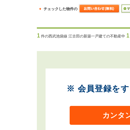
チェックした物件の
1
件の西武池袋線 江古田の新築一戸建ての不動産中
※ 会員登録を
カンタ