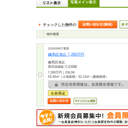
チェックした物件の
物件概要
2026/08/07更新
練馬区旭丘 7,280万円
練馬区旭丘
西武池袋線 江古田駅
7,280万円｜2SLDK
53.30m²（土地面積）92.13m²（建物面積）