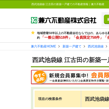
西武池袋線 江古田の新築一戸建ての不動産情報｜兼六不動産
地域密着58年以上の不動産会社ならではの、あらゆる
「一般公開518件」「会員限定758件」「合
約
兼六不動産HOME
新築一戸建て
西武池袋線
西武池袋線 江古田の新築一
西武池袋線
現在の検索条件