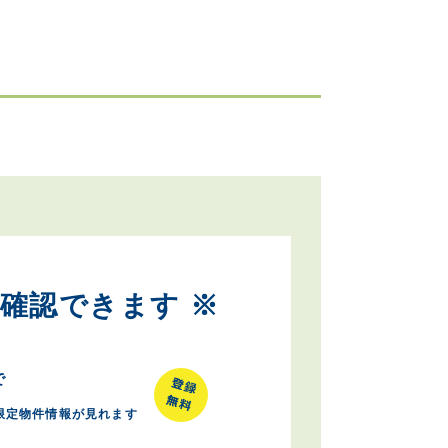
確認できます ※
で
限定物件情報が見れます