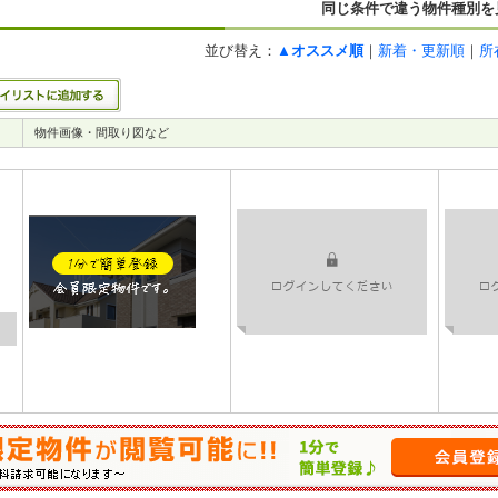
同じ条件で違う物件種別を
並び替え：
▲オススメ順
｜
新着・更新順
｜
所
物件画像・間取り図など