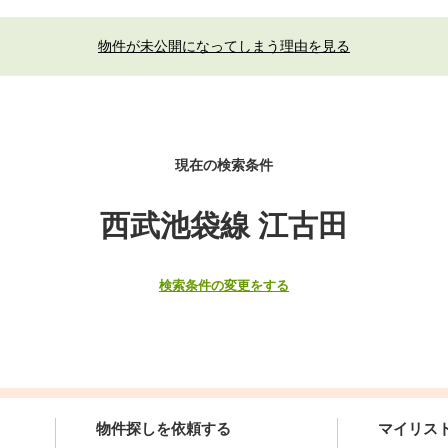
物件が未公開になってしまう理由を見る
現在の検索条件
西武池袋線 江古田
検索条件の変更をする
物件探しを依頼する
マイリス