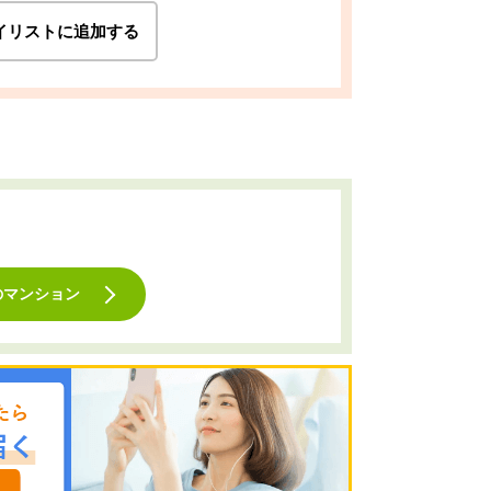
イリストに追加する
のマンション