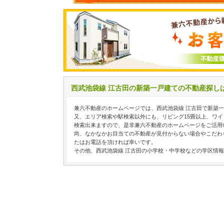
西武池袋線 江古田の新築一戸建ての不動産探し
兼六不動産のホームページでは、西武池袋線 江古田で新築
又、エリア検索や駅検索以外にも、リビング15畳以上、ワイ
検索出来ますので、是非兼六不動産のホームページをご活用
尚、なかなかお目当ての不動産が見付からない場合やこだわ
たはお電話を頂ければ幸いです。
その他、西武池袋線 江古田の小学校・中学校などの学区情