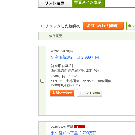
チェックした物件の
物件概要
2026/08/07更新
新座市新堀2丁目 2,999万円
新座市新堀2丁目
西武池袋線 東久留米駅 徒歩15分
2,999万円｜4LDK
81.41m²（土地面積）85.45m²（建物面積）
1990年6月 (築36年)
2026/08/07更新
東久留米市下里 2,799万円