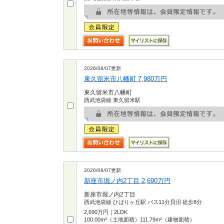
2026/08/07更新
東久留米市八幡町 7,980万円
東久留米市八幡町
西武池袋線 東久留米駅
2026/08/07更新
新座市堀ノ内2丁目 2,690万円
新座市堀ノ内2丁目
西武池袋線 ひばりヶ丘駅 バス11分貝沼 徒歩8分
2,690万円｜2LDK
100.00m²（土地面積）111.79m²（建物面積）