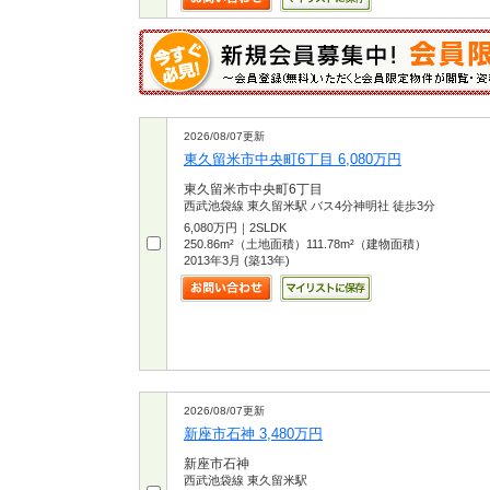
2026/08/07更新
東久留米市中央町6丁目 6,080万円
東久留米市中央町6丁目
西武池袋線 東久留米駅 バス4分神明社 徒歩3分
6,080万円｜2SLDK
250.86m²（土地面積）111.78m²（建物面積）
2013年3月 (築13年)
2026/08/07更新
新座市石神 3,480万円
新座市石神
西武池袋線 東久留米駅