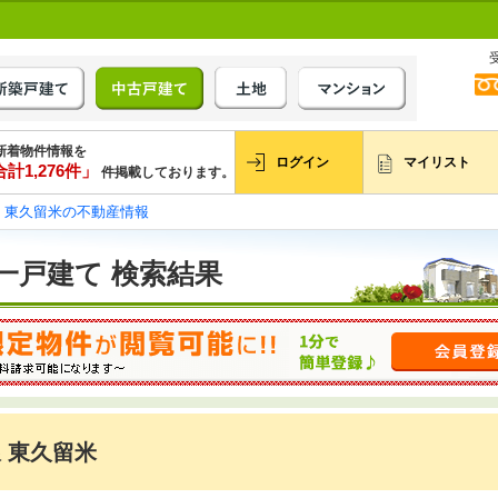
新着物件情報を
ログイン
マイリスト
計1,276件」
件掲載しております。
東久留米の不動産情報
一戸建て 検索結果
 東久留米