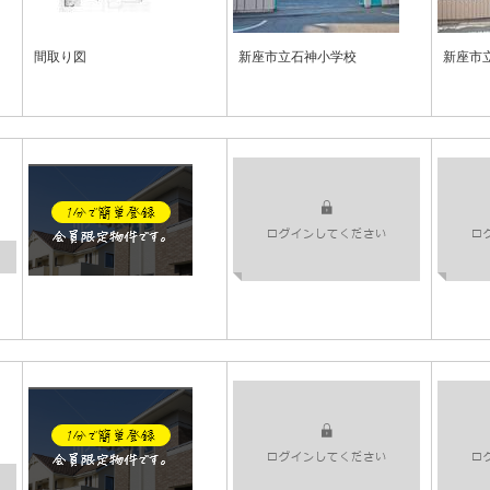
間取り図
新座市立石神小学校
新座市