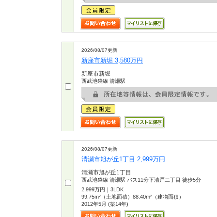
2026/08/07更新
新座市新堀 3,580万円
新座市新堀
西武池袋線 清瀬駅
2026/08/07更新
清瀬市旭が丘1丁目 2,999万円
清瀬市旭が丘1丁目
西武池袋線 清瀬駅 バス11分下清戸二丁目 徒歩5分
2,999万円｜3LDK
99.75m²（土地面積）88.40m²（建物面積）
2012年5月 (築14年)