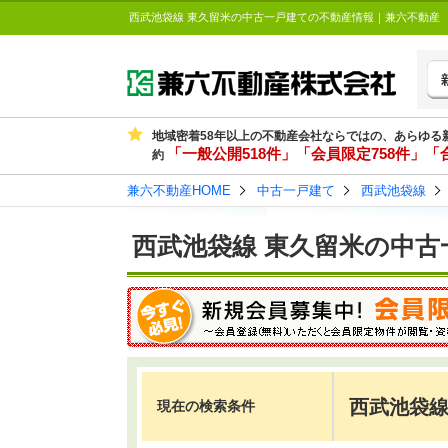
西武池袋線 東久留米の中古一戸建ての不動産情報｜兼六不動産
地域密着58年以上の不動産会社ならではの、あらゆる
「一般公開518件」「会員限定758件」「合
約
兼六不動産HOME
中古一戸建て
西武池袋線
西武池袋線 東久留米の中古
西武池袋線
現在の検索条件