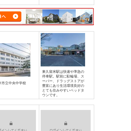
東久留米駅は快速や準急の
停車駅。駅前に駐輪場、ス
ーパー、ドラッグストアが
米市立中央中学校
豊富にあり生活環境良好の
とても住みやすいベッドタ
ウンです。