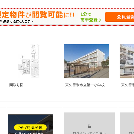
間取り図
東久留米市立第一小学校
東久留