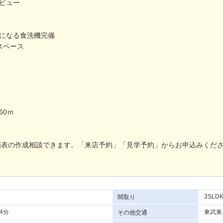
ビュー
になる食洗機完備
スペース
60ｍ
画表の作成相談できます。「来店予約」「見学予約」からお申込みくだ
3SLD
間取り
4分
東武東
その他交通