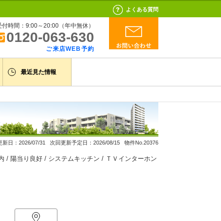
よくある質問
受付時間：9:00～20:00（年中無休）
0120-063-630
ご来店WEB予約
最近見た情報
新日：2026/07/31 次回更新予定日：2026/08/15 物件No.20376
内 / 陽当り良好 / システムキッチン / ＴＶインターホン