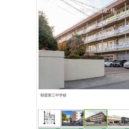
志木駅は「急行停車」「当駅始発」があり電車通勤
はイオンやマルイなど大型ショッピング施設があり