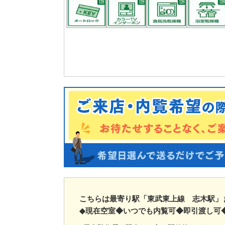
こちらは最寄り駅「東武東上線 志木駅」
◆現在空室◆いつでも内覧可◆即引渡し可