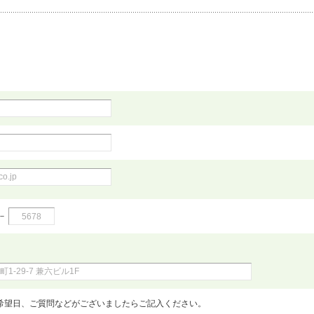
－
希望日、ご質問などがございましたらご記入ください。