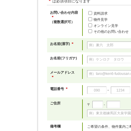
は必須項目になります
お問い合わせ内容
資料請求
物件見学
（複数選択可）
オンライン見学
その他のお問い合わせ
お名前(漢字)
お名前(フリガナ)
メールアドレス
電話番号
－
ご住所
〒
-
備考欄
ご希望の条件、物件案内ご