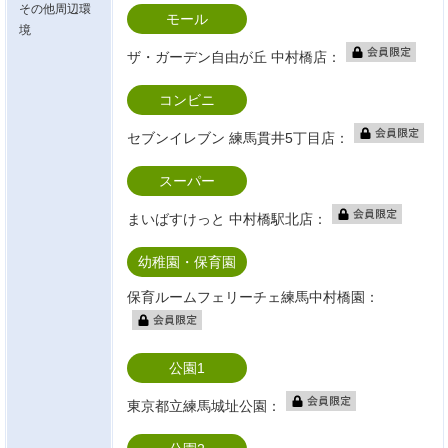
その他周辺環
モール
境
ザ・ガーデン自由が丘 中村橋店：
コンビニ
セブンイレブン 練馬貫井5丁目店：
スーパー
まいばすけっと 中村橋駅北店：
幼稚園・保育園
保育ルームフェリーチェ練馬中村橋園：
公園1
東京都立練馬城址公園：