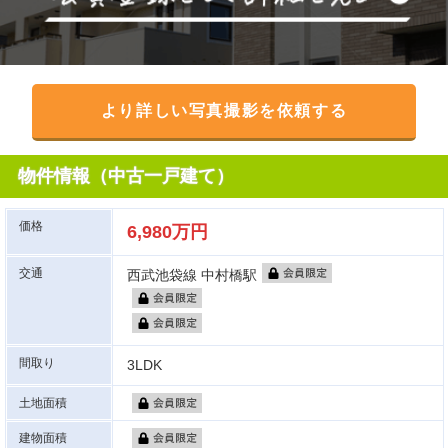
より詳しい写真撮影を依頼する
物件情報（中古一戸建て）
価格
6,980万円
交通
西武池袋線 中村橋駅
間取り
3LDK
土地面積
建物面積