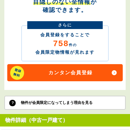
目隠しのない全情報
が
確認できます。
さらに
会員登録をすることで
758
件の
会員限定物情報が見れます
カンタン会員登録
物件が会員限定になってしまう理由を見る
物件詳細（中古一戸建て）