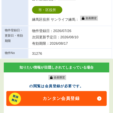
市・区役所
練馬区役所 サンライフ練馬：
物件登録日・
物件登録日：2026/07/26
更新日・有効
次回更新予定日：2026/08/10
期限
有効期限：2026/08/17
物件No
31276
知りたい情報が目隠しされてしまっている場合
の閲覧は会員登録が必要です。
カンタン会員登録