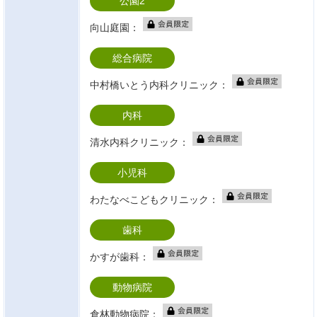
公園2
向山庭園：
総合病院
中村橋いとう内科クリニック：
内科
清水内科クリニック：
小児科
わたなべこどもクリニック：
歯科
かすが歯科：
動物病院
倉林動物病院：