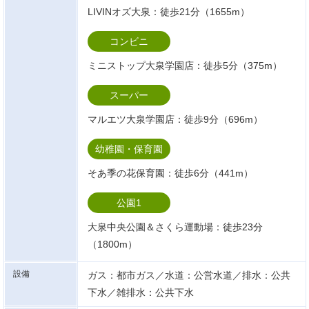
LIVINオズ大泉：徒歩21分（1655m）
コンビニ
ミニストップ大泉学園店：徒歩5分（375m）
スーパー
マルエツ大泉学園店：徒歩9分（696m）
幼稚園・保育園
そあ季の花保育園：徒歩6分（441m）
公園1
大泉中央公園＆さくら運動場：徒歩23分
（1800m）
設備
ガス：都市ガス／水道：公営水道／排水：公共
下水／雑排水：公共下水