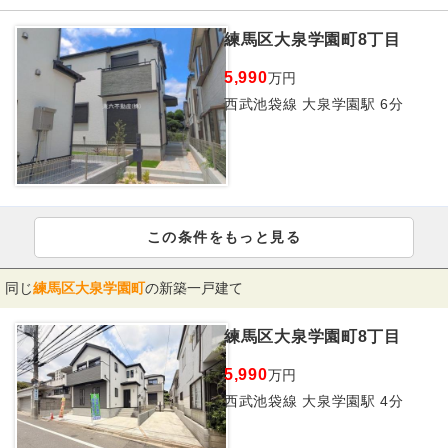
練馬区大泉学園町8丁目
5,990
万円
西武池袋線 大泉学園駅 6分
この条件をもっと見る
同じ
練馬区大泉学園町
の新築一戸建て
練馬区大泉学園町8丁目
5,990
万円
西武池袋線 大泉学園駅 4分