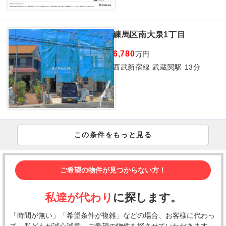
練馬区南大泉1丁目
6,780
万円
西武新宿線 武蔵関駅 13分
この条件をもっと見る
ご希望の物件が見つからない方！
私達が代わり
に探します。
「時間が無い」「希望条件が複雑」などの場合、お客様に代わっ
て、私どもが誠心誠意、ご希望の物件を探させていただきます。