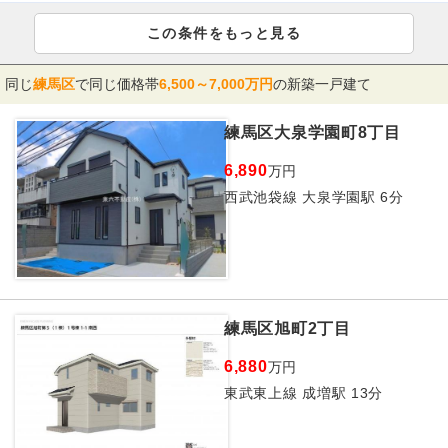
この条件をもっと見る
同じ
練馬区
で同じ価格帯
6,500～7,000万円
の新築一戸建て
練馬区大泉学園町8丁目
6,890
万円
西武池袋線 大泉学園駅 6分
練馬区旭町2丁目
6,880
万円
東武東上線 成増駅 13分