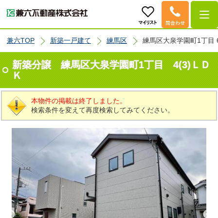
兼六TOP
新築一戸建て
練馬区
練馬区大泉学園町1丁目 6
新築分譲 練馬区大泉学園町1丁目 4(3)ＬＤ
Ｋ
本物件の掲載は終了しました。
検索条件を変えて再度検索してみてください。