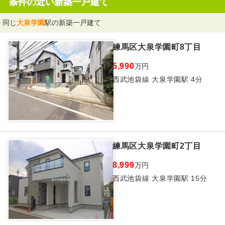
条件の近い新築一戸建て
同じ
大泉学園
駅の新築一戸建て
練馬区大泉学園町8丁目
5,990
万円
西武池袋線 大泉学園駅 4分
練馬区大泉学園町2丁目
8,999
万円
西武池袋線 大泉学園駅 15分