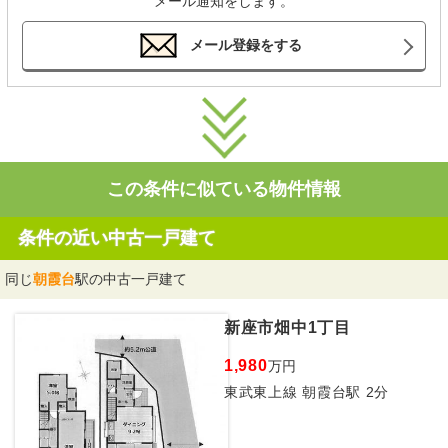
メール通知をします。
メール登録をする
この条件に似ている物件情報
条件の近い中古一戸建て
同じ
朝霞台
駅の中古一戸建て
新座市畑中1丁目
1,980
万円
東武東上線 朝霞台駅 2分