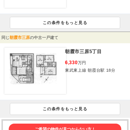
この条件をもっと見る
同じ
朝霞市三原
の中古一戸建て
朝霞市三原5丁目
6,330
万円
東武東上線 朝霞台駅 18分
この条件をもっと見る
ご希望の物件が見つからない方！