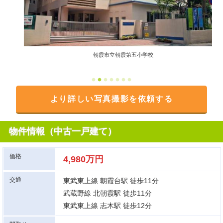
朝霞市立朝霞第五小学校
より詳しい写真撮影を依頼する
物件情報（中古一戸建て）
価格
4,980万円
交通
東武東上線 朝霞台駅 徒歩11分
武蔵野線 北朝霞駅 徒歩11分
東武東上線 志木駅 徒歩12分