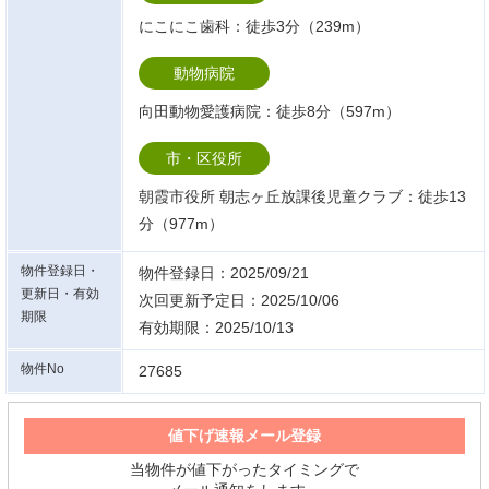
にこにこ歯科：徒歩3分（239m）
動物病院
向田動物愛護病院：徒歩8分（597m）
市・区役所
朝霞市役所 朝志ヶ丘放課後児童クラブ：徒歩13
分（977m）
物件登録日・
物件登録日：2025/09/21
更新日・有効
次回更新予定日：2025/10/06
期限
有効期限：2025/10/13
物件No
27685
値下げ速報メール登録
当物件が値下がったタイミングで