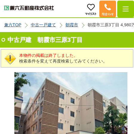
兼六TOP
中古一戸建て
朝霞市
朝霞市三原3丁目 4,980
中古戸建 朝霞市三原3丁目
本物件の掲載は終了しました。
検索条件を変えて再度検索してみてください。