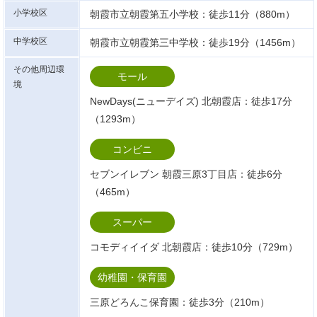
小学校区
朝霞市立朝霞第五小学校：徒歩11分（880m）
中学校区
朝霞市立朝霞第三中学校：徒歩19分（1456m）
その他周辺環
モール
境
NewDays(ニューデイズ) 北朝霞店：徒歩17分
（1293m）
コンビニ
セブンイレブン 朝霞三原3丁目店：徒歩6分
（465m）
スーパー
コモディイイダ 北朝霞店：徒歩10分（729m）
幼稚園・保育園
三原どろんこ保育園：徒歩3分（210m）