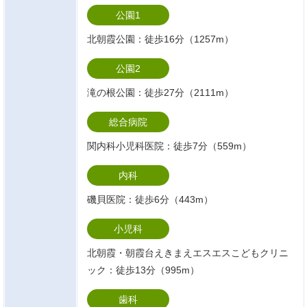
公園1
北朝霞公園：徒歩16分（1257m）
公園2
滝の根公園：徒歩27分（2111m）
総合病院
関内科小児科医院：徒歩7分（559m）
内科
磯貝医院：徒歩6分（443m）
小児科
北朝霞・朝霞台えきまえエスエスこどもクリニ
ック：徒歩13分（995m）
歯科