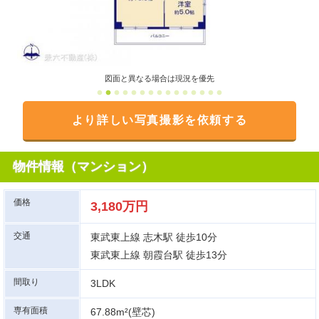
図面と異なる場合は現況を優先
より詳しい写真撮影を依頼する
物件情報（マンション）
価格
3,180万円
交通
東武東上線 志木駅 徒歩10分
東武東上線 朝霞台駅 徒歩13分
間取り
3LDK
専有面積
67.88m²(壁芯)