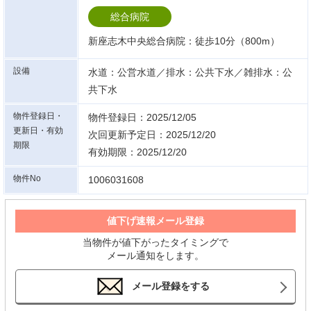
総合病院
新座志木中央総合病院：徒歩10分（800m）
設備
水道：公営水道／排水：公共下水／雑排水：公
共下水
物件登録日・
物件登録日：2025/12/05
更新日・有効
次回更新予定日：2025/12/20
期限
有効期限：2025/12/20
物件No
1006031608
値下げ速報メール登録
当物件が値下がったタイミングで
メール通知をします。
メール登録をする