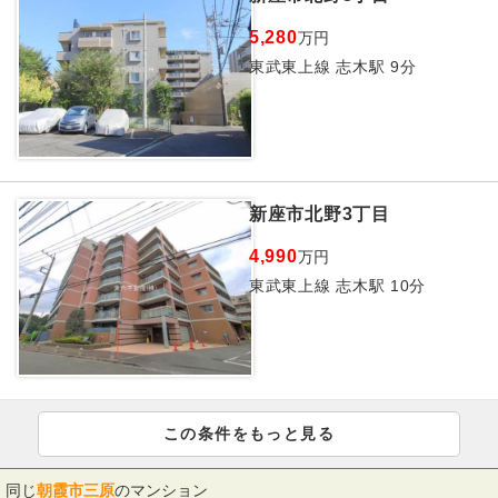
5,280
万円
東武東上線 志木駅 9分
新座市北野3丁目
4,990
万円
東武東上線 志木駅 10分
この条件をもっと見る
同じ
朝霞市三原
のマンション