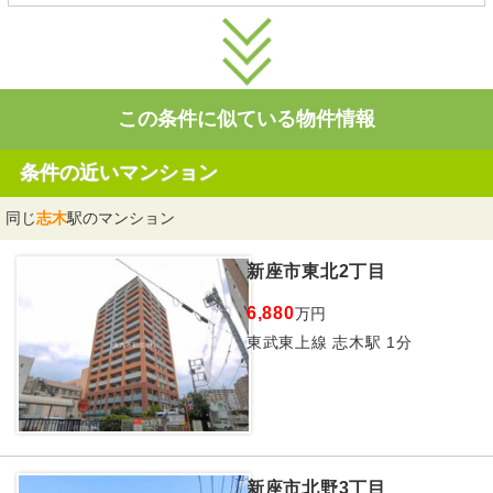
この条件に似ている物件情報
条件の近いマンション
同じ
志木
駅のマンション
新座市東北2丁目
6,880
万円
東武東上線 志木駅 1分
新座市北野3丁目