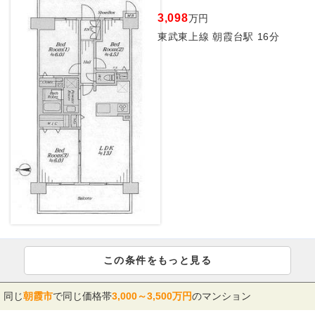
3,098
万円
東武東上線 朝霞台駅 16分
この条件をもっと見る
同じ
朝霞市
で同じ価格帯
3,000～3,500万円
のマンション