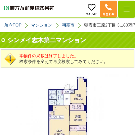
兼六TOP
マンション
朝霞市
朝霞市三原2丁目 3,180万
シンメイ志木第二マンション
本物件の掲載は終了しました。
検索条件を変えて再度検索してみてください。