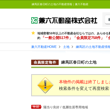
練馬区春日町の土地の不動産情報｜兼六不動産
地域密着58年以上の不動産会社ならではの、あらゆる
「一般公開517件」「会員限定758件」「合
約
兼六不動産HOME
土地
練馬区の土地不動産情
練馬区春日町の土地
本物件の掲載は終了しまし
検索条件を変えて再度検索
陽当り良好 / 低層住居専用地域