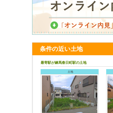
条件の近い土地
最寄駅が練馬春日町駅の土地
土地