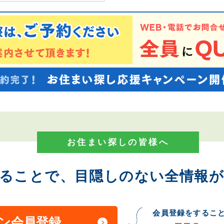
お住まい探しの皆様へ
することで、目隠しのない全情報が
会員登録をするこ
ン会員登録