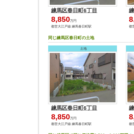
練馬区春日町6丁目
8,850
8
万円
都営大江戸線 練馬春日町駅
都
同じ練馬区春日町の土地
土地
練馬区春日町6丁目
8,850
8
万円
都営大江戸線 練馬春日町駅
都