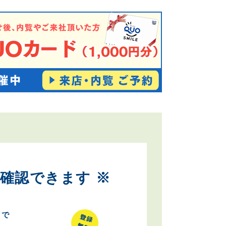
確認できます ※
とで