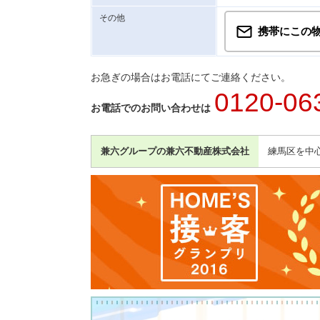
その他
携帯にこの
お急ぎの場合はお電話にてご連絡ください。
0120-06
お電話でのお問い合わせは
兼六グループの兼六不動産株式会社
練馬区を中