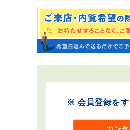
※ 会員登録を
カンタ