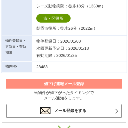
シーズ動物病院：徒歩18分（1369m）
市・区役所
朝霞市役所：徒歩26分（2022m）
物件登録日・
物件登録日：2026/01/03
更新日・有効
次回更新予定日：2026/01/18
期限
有効期限：2026/01/25
物件No
28488
値下げ速報メール登録
当物件が値下がったタイミングで
メール通知をします。
メール登録をする