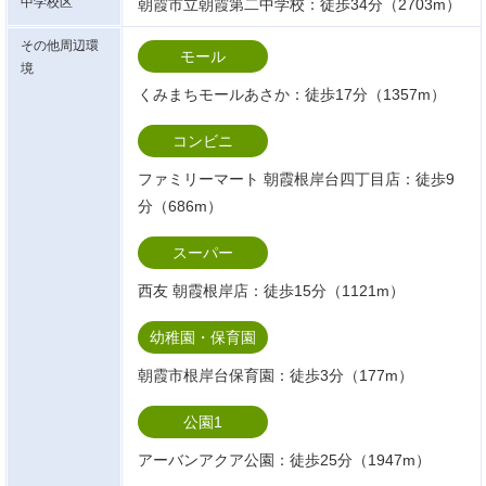
中学校区
朝霞市立朝霞第二中学校：徒歩34分（2703m）
その他周辺環
モール
境
くみまちモールあさか：徒歩17分（1357m）
コンビニ
ファミリーマート 朝霞根岸台四丁目店：徒歩9
分（686m）
スーパー
西友 朝霞根岸店：徒歩15分（1121m）
幼稚園・保育園
朝霞市根岸台保育園：徒歩3分（177m）
公園1
アーバンアクア公園：徒歩25分（1947m）