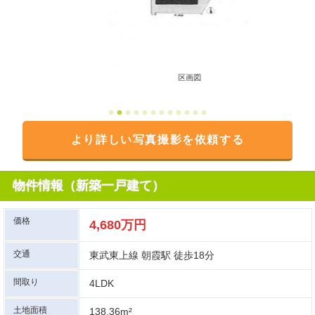
区画図
より詳しい写真撮影を依頼する
物件情報（新築一戸建て）
価格
4,680万円
交通
東武東上線 朝霞駅 徒歩18分
間取り
4LDK
土地面積
138.36m²