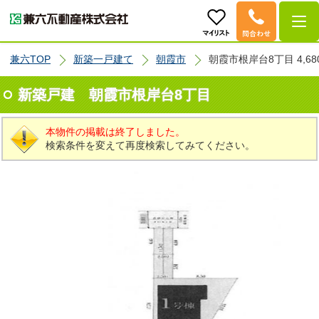
兼六TOP
新築一戸建て
朝霞市
朝霞市根岸台8丁目 4,68
新築戸建 朝霞市根岸台8丁目
本物件の掲載は終了しました。
検索条件を変えて再度検索してみてください。