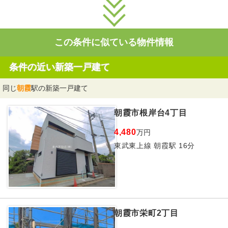
この条件に似ている物件情報
条件の近い新築一戸建て
同じ
朝霞
駅の新築一戸建て
朝霞市根岸台4丁目
4,480
万円
東武東上線 朝霞駅 16分
朝霞市栄町2丁目