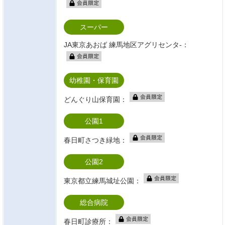
スーパー
JA東京あおば 練馬地区アグリセンタ-：
幼稚園・保育園
どんぐり山保育園：
公園1
春日町さつき緑地：
公園2
東京都立練馬城址公園：
総合病院
春日町診療所：