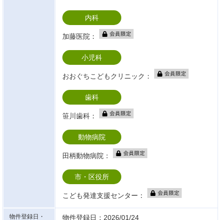
内科
加藤医院：
小児科
おおぐちこどもクリニック：
歯科
笹川歯科：
動物病院
田柄動物病院：
市・区役所
こども発達支援センター：
物件登録日・
物件登録日：2026/01/24