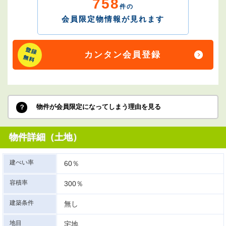
758
件の
会員限定物情報が見れます
カンタン会員登録
物件が会員限定になってしまう理由を見る
物件詳細（土地）
建ぺい率
60％
容積率
300％
建築条件
無し
地目
宅地