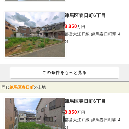
練馬区春日町6丁目
8,850
万円
都営大江戸線 練馬春日町駅 4
分
この条件をもっと見る
同じ
練馬区春日町
の土地
練馬区春日町6丁目
8,850
万円
都営大江戸線 練馬春日町駅 4
分