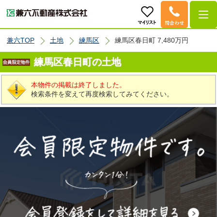
兼六TOP
土地
練馬区
練馬区春日町 7,480万円
練馬区春日町の土地
本物件の掲載は終了しました。
検索条件を変えて再度検索してみてください。