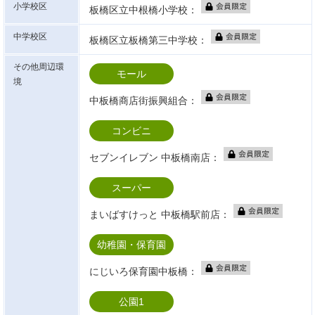
小学校区
板橋区立中根橋小学校：
中学校区
板橋区立板橋第三中学校：
その他周辺環
モール
境
中板橋商店街振興組合：
コンビニ
セブンイレブン 中板橋南店：
スーパー
まいばすけっと 中板橋駅前店：
幼稚園・保育園
にじいろ保育園中板橋：
公園1