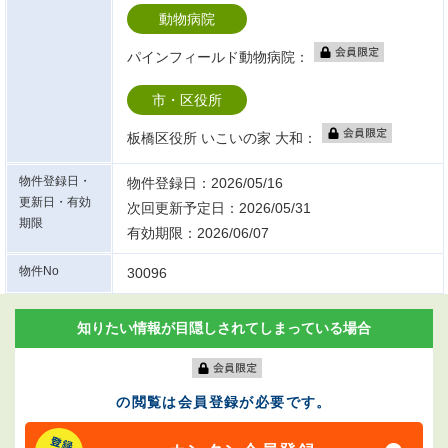
動物病院
パインフィールド動物病院：
市・区役所
板橋区役所 いこいの家 大和：
物件登録日・
物件登録日：2026/05/16
更新日・有効
次回更新予定日：2026/05/31
期限
有効期限：2026/06/07
物件No
30096
知りたい情報が目隠しされてしまっている場合
の閲覧は会員登録が必要です。