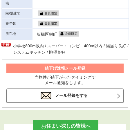
積
階/階建て
築年数
所在地
板橋区栄町
小学校800m以内 / スーパー・コンビニ400m以内 / 陽当り良好 /
システムキッチン / 眺望良好
値下げ速報メール登録
当物件が値下がったタイミングで
メール通知をします。
メール登録をする
お住まい探しの皆様へ