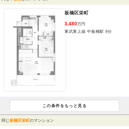
板橋区栄町
3,480
万円
東武東上線 中板橋駅 8分
この条件をもっと見る
同じ
板橋区栄町
のマンション