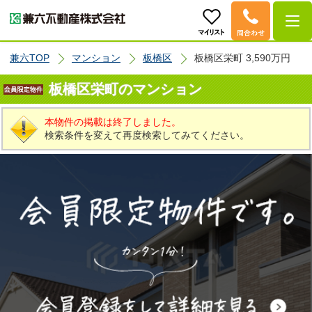
兼六TOP
マンション
板橋区
板橋区栄町 3,590万円
板橋区栄町のマンション
本物件の掲載は終了しました。
検索条件を変えて再度検索してみてください。