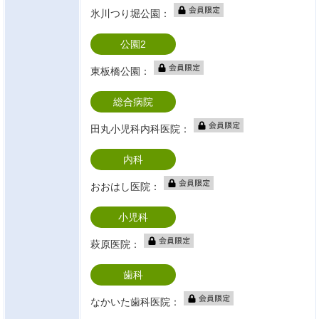
氷川つり堀公園：
公園2
東板橋公園：
総合病院
田丸小児科内科医院：
内科
おおはし医院：
小児科
萩原医院：
歯科
なかいた歯科医院：