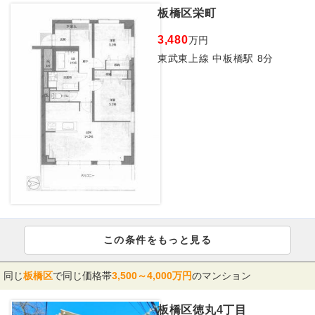
板橋区栄町
3,480
万円
東武東上線 中板橋駅 8分
この条件をもっと見る
同じ
板橋区
で同じ価格帯
3,500～4,000万円
のマンション
板橋区徳丸4丁目