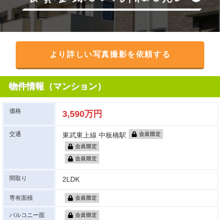
より詳しい写真撮影を依頼する
物件情報（マンション）
価格
3,590万円
交通
東武東上線 中板橋駅
間取り
2LDK
専有面積
バルコニー面