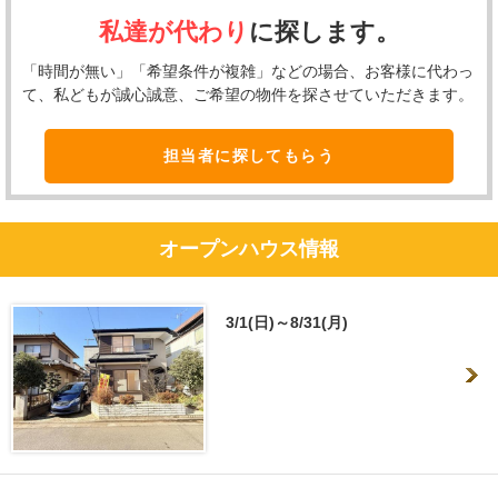
私達が代わり
に探します。
「時間が無い」「希望条件が複雑」などの場合、お客様に代わっ
て、私どもが誠心誠意、ご希望の物件を探させていただきます。
担当者に探してもらう
オープンハウス情報
3/1(日)～8/31(月)