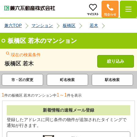
兼六TOP
マンション
板橋区
若木
板橋区 若木のマンション
現在の検索条件
絞り込み
板橋区 若木
市・区の変更
町名検索
駅名検索
1
1～1
件の板橋区 若木のマンション中
件を表示
新着情報の速報メール登録
登録したアドレスに同じ条件の物件が追加されたタイミングで
通知が行きます。