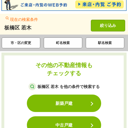
現在の検索条件
絞り込み
板橋区 若木
市・区の変更
町名検索
駅名検索
その他の不動産情報も
チェックする
板橋区 若木 を他の条件で検索する
新築戸建
中古戸建