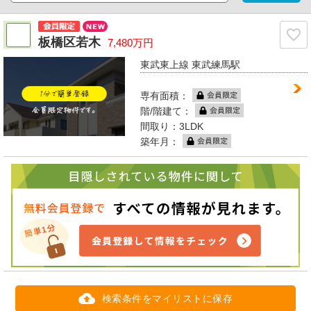
板橋区若木
7,480万円
東武東上線 東武練馬駅
専有面積：
階/階建て：
間取り：3LDK
築年月：
検索条件をマイリストに保存