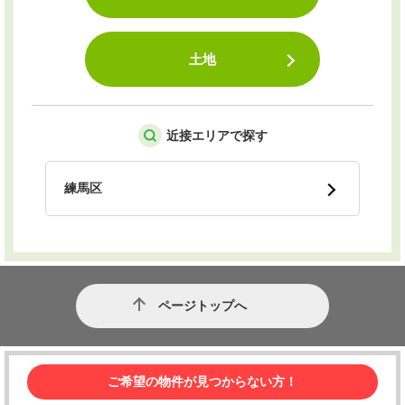
土地
近接エリアで探す
練馬区
ページトップへ
ご希望の物件が見つからない方！