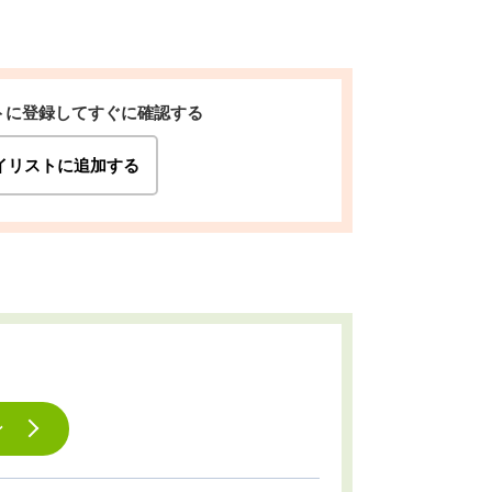
トに登録してすぐに確認する
イリストに追加する
ン