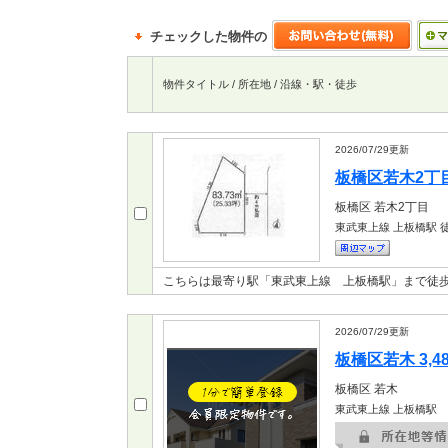
チェックした物件の
物件タイトル / 所在地 / 沿線・駅・徒歩
2026/07/29
更新
板橋区若木2丁目 
板橋区
若木2丁目
東武東上線 上板橋駅
徒
こちらは最寄り駅「東武東上線 上板橋駅」まで徒歩
2026/07/29
更新
板橋区若木 3,4
板橋区
若木
東武東上線 上板橋駅