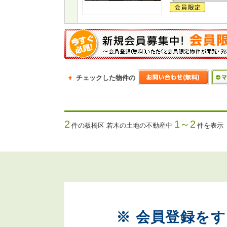
チェックした物件の
2
1～2
件の板橋区 若木の土地の不動産中
件を表示
※ 会員登録を