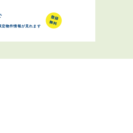
で
限定物件情報が見れます