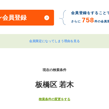
会員登録をすること
ン会員登録
758
さらに
件の会員
会員限定になってしまう理由を見る
現在の検索条件
板橋区 若木
検索条件の変更をする