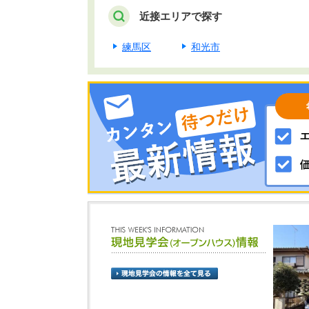
近接エリアで探す
練馬区
和光市