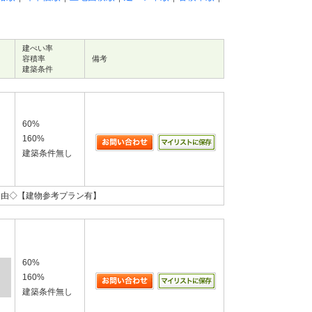
建ぺい率
容積率
備考
建築条件
60%
160%
建築条件無し
自由◇【建物参考プラン有】
60%
160%
建築条件無し