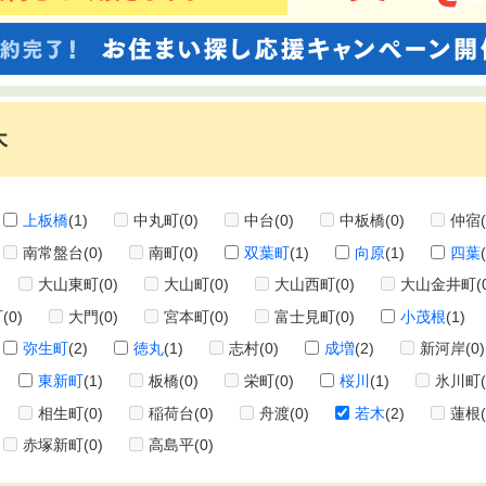
木
上板橋
(1)
中丸町
(0)
中台
(0)
中板橋
(0)
仲宿
南常盤台
(0)
南町
(0)
双葉町
(1)
向原
(1)
四葉
大山東町
(0)
大山町
(0)
大山西町
(0)
大山金井町
(
町
(0)
大門
(0)
宮本町
(0)
富士見町
(0)
小茂根
(1)
弥生町
(2)
徳丸
(1)
志村
(0)
成増
(2)
新河岸
(0)
東新町
(1)
板橋
(0)
栄町
(0)
桜川
(1)
氷川町
相生町
(0)
稲荷台
(0)
舟渡
(0)
若木
(2)
蓮根
赤塚新町
(0)
高島平
(0)