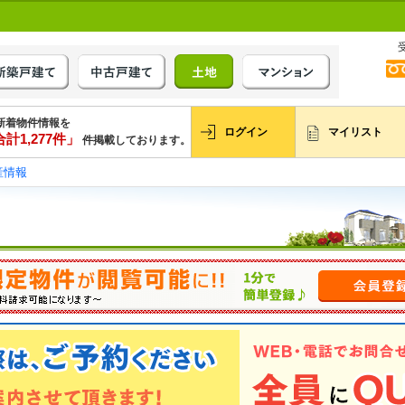
新着物件情報を
ログイン
マイリスト
計1,277件」
件掲載しております。
産情報