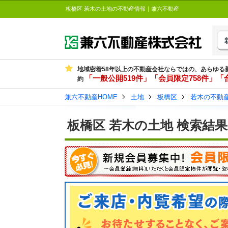
板橋区 若木の土地の不動産情報｜兼六不動産
地域密着58年以上の不動産会社ならではの、あらゆる
「一般公開519件」「会員限定758件」「合
約
兼六不動産HOME
土地
板橋区
若木の不動
板橋区 若木の土地 検索結果