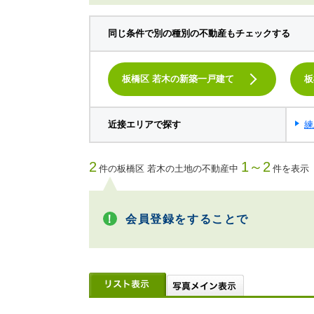
同じ条件で別の種別の不動産もチェックする
板橋区 若木の新築一戸建て
板
近接エリアで探す
練
2
1～2
件の板橋区 若木の土地の不動産中
件を表示
会員登録をすることで