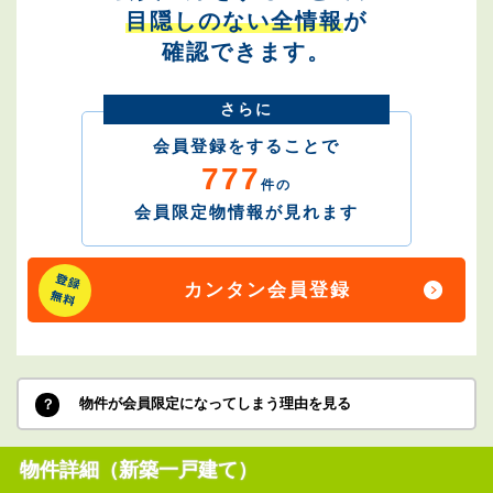
目隠しのない全情報
が
確認できます。
さらに
会員登録をすることで
777
件の
会員限定物情報が見れます
カンタン会員登録
物件が会員限定になってしまう理由を見る
物件詳細（新築一戸建て）