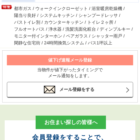
都市ガス / ウォークインクローゼット / 浴室暖房乾燥機 /
陽当り良好 / システムキッチン / シャンプードレッサ /
バストイレ別 / カウンターキッチン / トイレ２ヶ所 /
フルオートバス / 浄水器 / 洗髪洗面化粧台 / ディンプルキー /
モニター付インターホン / ペアガラス / シャッター雨戸 /
閑静な住宅街 / 24時間換気システム / バス1坪以上
値下げ速報メール登録
当物件が値下がったタイミングで
メール通知をします。
メール登録をする
お住まい探しの皆様へ
会員登録をすることで、