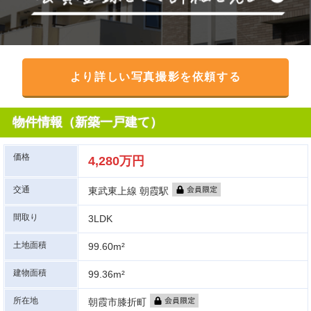
より詳しい写真撮影を依頼する
物件情報（新築一戸建て）
価格
4,280万円
交通
東武東上線 朝霞駅
間取り
3LDK
土地面積
99.60m²
建物面積
99.36m²
所在地
朝霞市膝折町