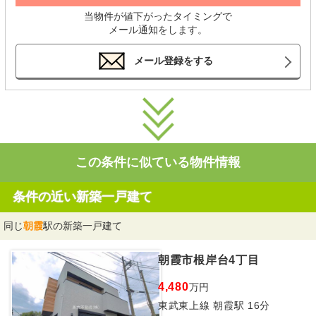
当物件が値下がったタイミングで
メール通知をします。
メール登録をする
この条件に似ている物件情報
条件の近い新築一戸建て
同じ
朝霞
駅の新築一戸建て
朝霞市根岸台4丁目
4,480
万円
東武東上線 朝霞駅 16分