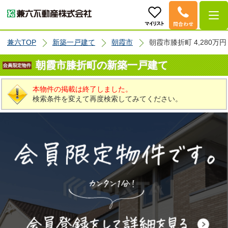
兼六TOP
新築一戸建て
朝霞市
朝霞市膝折町 4,280万円
朝霞市膝折町の新築一戸建て
本物件の掲載は終了しました。
検索条件を変えて再度検索してみてください。