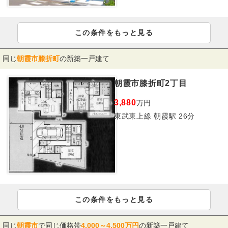
この条件をもっと見る
同じ
朝霞市膝折町
の新築一戸建て
朝霞市膝折町2丁目
3,880
万円
東武東上線 朝霞駅 26分
この条件をもっと見る
同じ
朝霞市
で同じ価格帯
4,000～4,500万円
の新築一戸建て