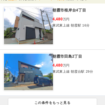
朝霞市根岸台4丁目
4,480
万円
東武東上線 朝霞駅 16分
朝霞市田島2丁目
4,480
万円
東武東上線 朝霞台駅 29分
この条件をもっと見る