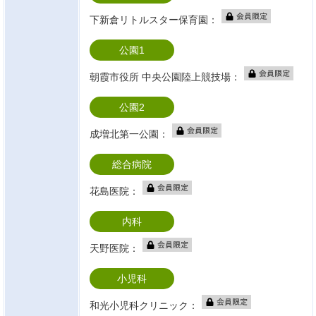
下新倉リトルスター保育園：
公園1
朝霞市役所 中央公園陸上競技場：
公園2
成増北第一公園：
総合病院
花島医院：
内科
天野医院：
小児科
和光小児科クリニック：