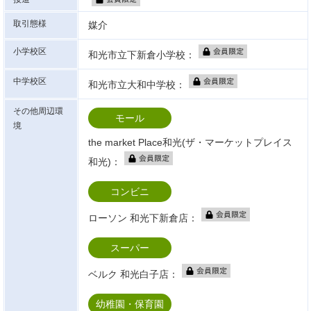
取引態様
媒介
小学校区
和光市立下新倉小学校：
中学校区
和光市立大和中学校：
その他周辺環
モール
境
the market Place和光(ザ・マーケットプレイス
和光)：
コンビニ
ローソン 和光下新倉店：
スーパー
ベルク 和光白子店：
幼稚園・保育園