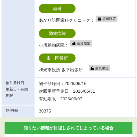
歯科
あかり訪問歯科クリニック：
動物病院
小川動物病院：
市・区役所
和光市役所 坂下出張所：
物件登録日・
物件登録日：2026/05/16
更新日・有効
次回更新予定日：2026/05/31
期限
有効期限：2026/06/07
物件No
30375
知りたい情報が目隠しされてしまっている場合