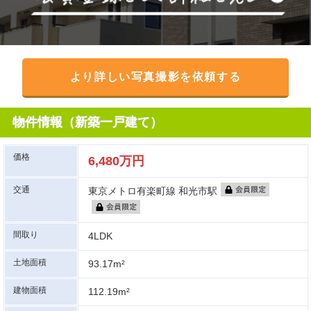
より詳しい写真撮影を依頼する
物件情報（新築一戸建て）
価格
6,480万円
交通
東京メトロ有楽町線 和光市駅
間取り
4LDK
土地面積
93.17m²
建物面積
112.19m²