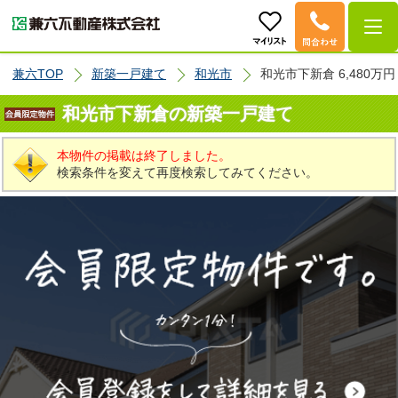
兼六TOP
新築一戸建て
和光市
和光市下新倉 6,480万円
和光市下新倉の新築一戸建て
本物件の掲載は終了しました。
検索条件を変えて再度検索してみてください。