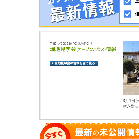
3月1日(日
新座野火