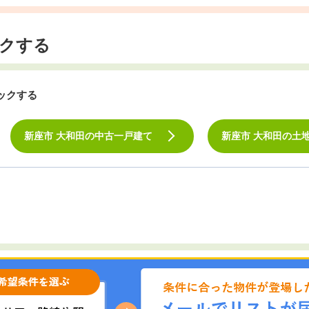
クする
ックする
新座市 大和田の中古一戸建て
新座市 大和田の土