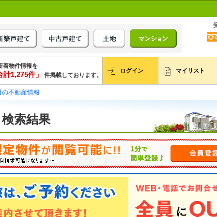
新着物件情報を
ログイン
マイリスト
計1,275件」
件掲載しております。
田の不動産情報
 検索結果