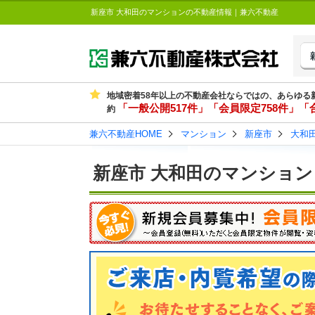
新座市 大和田のマンションの不動産情報｜兼六不動産
地域密着58年以上の不動産会社ならではの、あらゆる
「一般公開517件」「会員限定758件」「合
約
兼六不動産HOME
マンション
新座市
大和
新座市 大和田のマンション