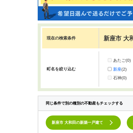
新座市 大
現在の検索条件
あたご
(0)
町名を絞り込む
新座
(2)
石神
(0)
同じ条件で別の種別の不動産もチェックする
新座市 大和田の新築一戸建て