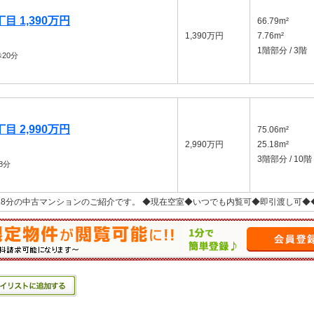
 1,390万円
66.79m²
1,390万円
7.76m²
1階部分 / 3階
20分
 2,990万円
75.06m²
2,990万円
25.18m²
3階部分 / 10階
8分
18分の中古マンションのご紹介です。 ◆現在空室◆いつでも内覧可◆即引渡し可◆