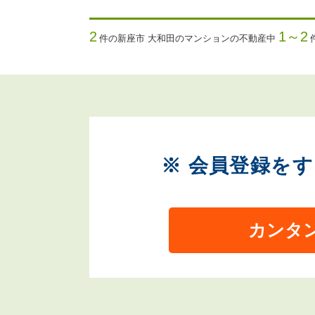
2
1～2
件の新座市 大和田のマンションの不動産中
※ 会員登録を
カンタ