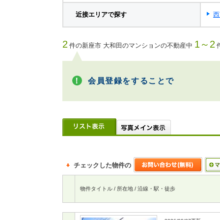
近接エリアで探す
西
2
1～2
件の新座市 大和田のマンションの不動産中
会員登録をすることで
チェックした物件の
物件タイトル / 所在地 / 沿線・駅・徒歩