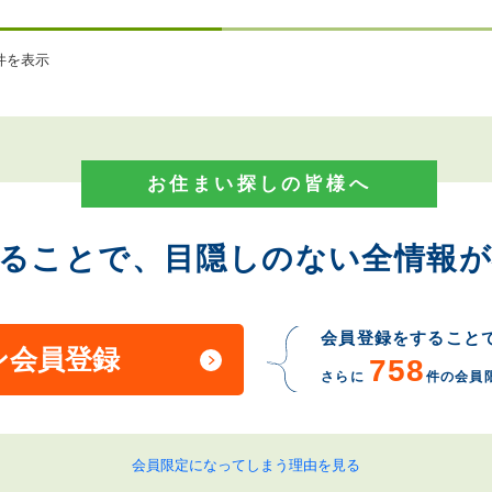
件を表示
お住まい探しの皆様へ
することで、目隠しのない全情報が
会員登録をすること
ン会員登録
758
さらに
件の会員
会員限定になってしまう理由を見る