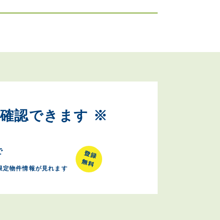
確認できます ※
で
限定物件情報が見れます