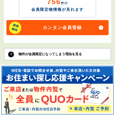
756
件の
会員限定物情報が見れます
カンタン会員登録
物件が会員限定になってしまう理由を見る