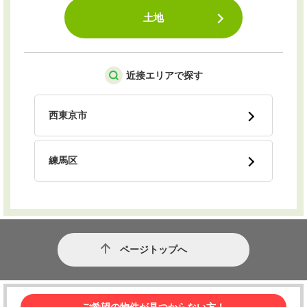
土地
近接エリアで探す
西東京市
練馬区
ページトップへ