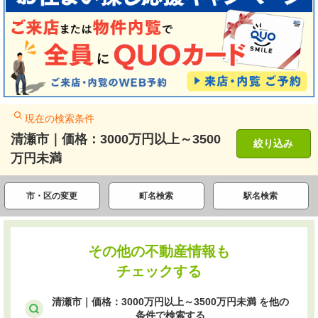
現在の検索条件
清瀬市｜価格：3000万円以上～3500
絞り込み
万円未満
市・区の変更
町名検索
駅名検索
その他の不動産情報も
チェックする
清瀬市｜価格：3000万円以上～3500万円未満 を他の
条件で検索する