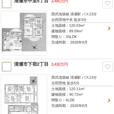
清瀬市中里5丁目
3,480万円
西武池袋線 清瀬駅
バス13分
台田団地中央 徒歩3分
土地面積：120.03m²
建物面積：89.09m²
間取り：
3SLDK
完成時期：
2026年9月
清瀬市下宿2丁目
3,430万円
西武池袋線 清瀬駅
バス13分
台田団地 徒歩5分
土地面積：120.11m²
建物面積：90.72m²
間取り：
4LDK
完成時期：
2026年8月