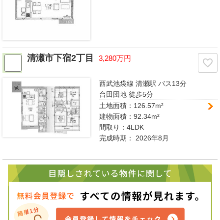
清瀬市下宿2丁目
3,280万円
西武池袋線 清瀬駅
バス13分
台田団地 徒歩5分
土地面積：126.57m²
建物面積：92.34m²
間取り：
4LDK
完成時期：
2026年8月