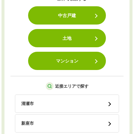
中古戸建
土地
マンション
近接エリアで探す
清瀬市
新座市