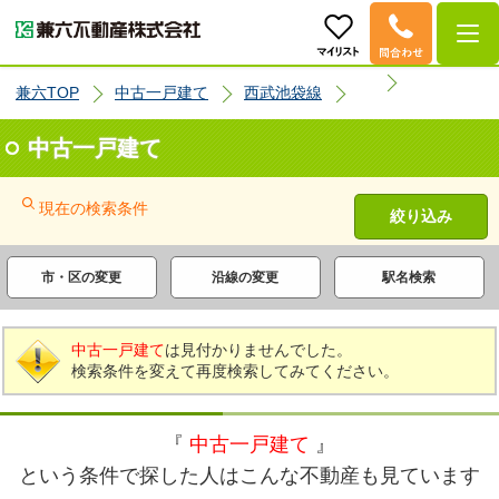
兼六TOP
中古一戸建て
西武池袋線
中古一戸建て
現在の検索条件
絞り込み
市・区の変更
沿線の変更
駅名検索
中古一戸建て
は見付かりませんでした。
検索条件を変えて再度検索してみてください。
『
中古一戸建て
』
という条件で探した人はこんな不動産も見ています