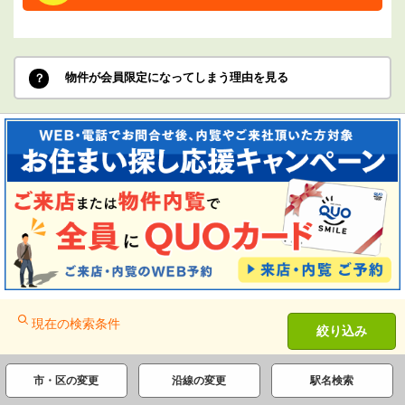
物件が会員限定になってしまう理由を見る
現在の検索条件
絞り込み
市・区の変更
沿線の変更
駅名検索