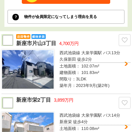
物件が会員限定になってしまう理由を見る
新座市片山3丁目
4,700万円
西武池袋線 大泉学園駅
バス13分
久保新田 徒歩2分
土地面積： 102.07m²
建物面積：
101.83m²
間取り：
3LDK
築年月：2023年9月(築2年)
新座市栄2丁目
3,899万円
西武池袋線 大泉学園駅
バス14分
新座栄 徒歩4分
土地面積： 110.08m²