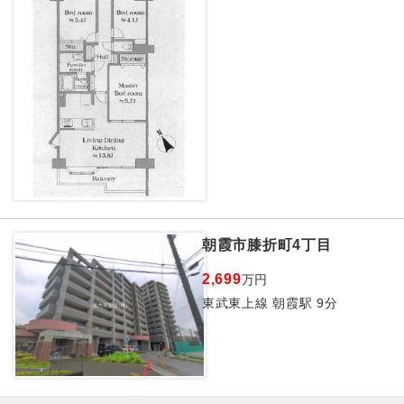
朝霞市膝折町4丁目
2,699
万円
東武東上線 朝霞駅 9分