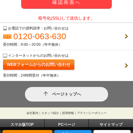
暗号化(SSL)して送信します。
お電話での資料請求・お問い合わせは
0120-063-630
受付時間：9:00～20:00（年中無休）
インターネットからのお問い合わせは
WEBフォームからのお問い合わせ
受付時間：24時間受付（年中無休）
ページトップへ
会社案内
｜
スタッフ紹介
｜
採用情報
｜
プライバシーポリシー
スマホ版TOP
PCページ
サイトマップ