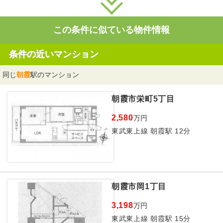
この条件に似ている物件情報
条件の近いマンション
同じ
朝霞
駅のマンション
朝霞市栄町5丁目
2,580
万円
東武東上線 朝霞駅 12分
朝霞市岡1丁目
3,198
万円
東武東上線 朝霞駅 15分