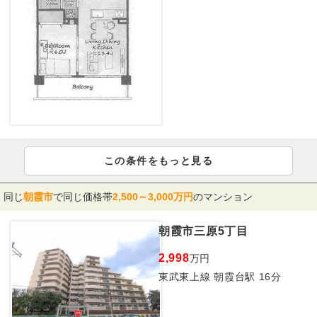
この条件をもっと見る
同じ
朝霞市
で同じ価格帯
2,500～3,000万円
のマンション
朝霞市三原5丁目
2,998
万円
東武東上線 朝霞台駅 16分