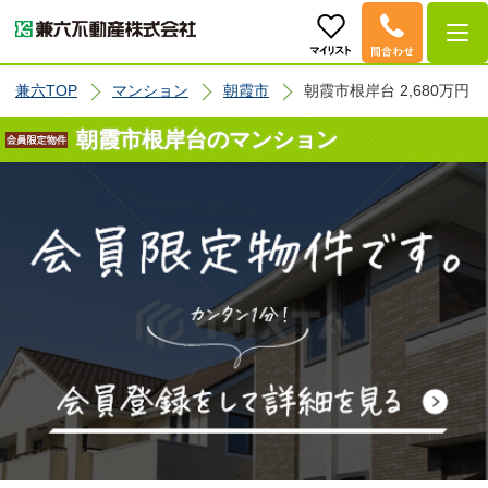
兼六TOP
マンション
朝霞市
朝霞市根岸台 2,680万円
朝霞市根岸台のマンション