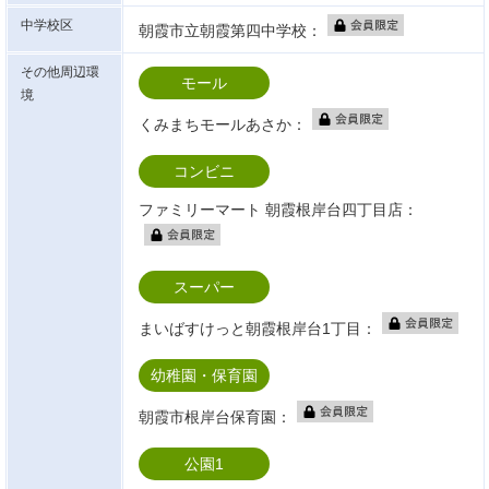
中学校区
朝霞市立朝霞第四中学校：
その他周辺環
モール
境
くみまちモールあさか：
コンビニ
ファミリーマート 朝霞根岸台四丁目店：
スーパー
まいばすけっと朝霞根岸台1丁目：
幼稚園・保育園
朝霞市根岸台保育園：
公園1