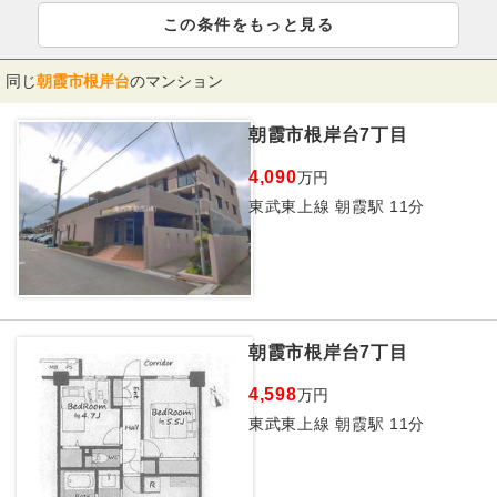
この条件をもっと見る
同じ
朝霞市根岸台
のマンション
朝霞市根岸台7丁目
4,090
万円
東武東上線 朝霞駅 11分
朝霞市根岸台7丁目
4,598
万円
東武東上線 朝霞駅 11分