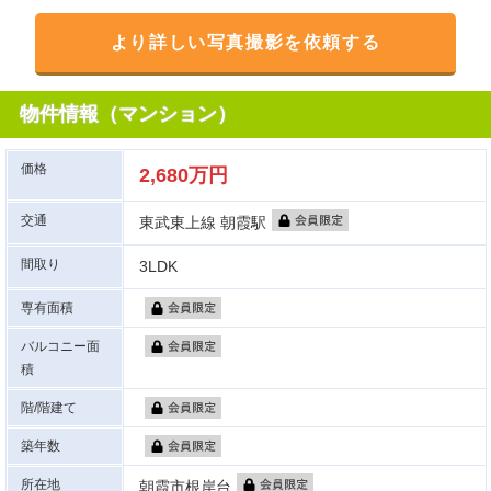
より詳しい写真撮影を依頼する
物件情報（マンション）
価格
2,680万円
交通
東武東上線 朝霞駅
間取り
3LDK
専有面積
バルコニー面
積
階/階建て
築年数
所在地
朝霞市根岸台