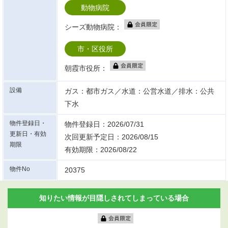
動物病院
シーズ動物病院：
市・区役所
朝霞市役所：
設備
ガス：都市ガス／水道：公営水道／排水：公共
下水
物件登録日・
物件登録日：2026/07/31
更新日・有効
次回更新予定日：2026/08/15
期限
有効期限：2026/08/22
物件No
20375
知りたい情報が目隠しされてしまっている場合