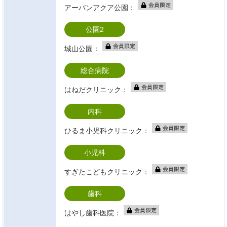
アーバンアクア公園：
公園2
城山公園：
総合病院
はねだクリニック：
内科
ひるま小児科クリニック：
小児科
すぎたこどもクリニック：
歯科
はやし歯科医院：