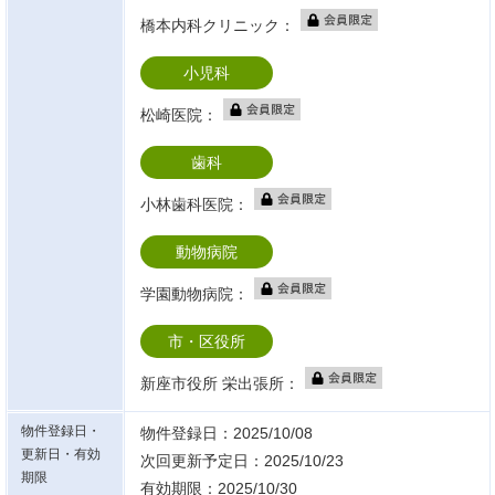
橋本内科クリニック：
小児科
松崎医院：
歯科
小林歯科医院：
動物病院
学園動物病院：
市・区役所
新座市役所 栄出張所：
物件登録日・
物件登録日：2025/10/08
更新日・有効
次回更新予定日：2025/10/23
期限
有効期限：2025/10/30