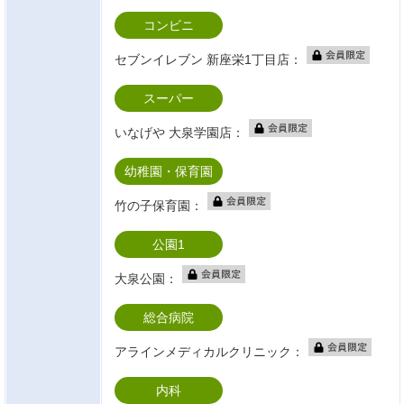
コンビニ
セブンイレブン 新座栄1丁目店：
スーパー
いなげや 大泉学園店：
幼稚園・保育園
竹の子保育園：
公園1
大泉公園：
総合病院
アラインメディカルクリニック：
内科