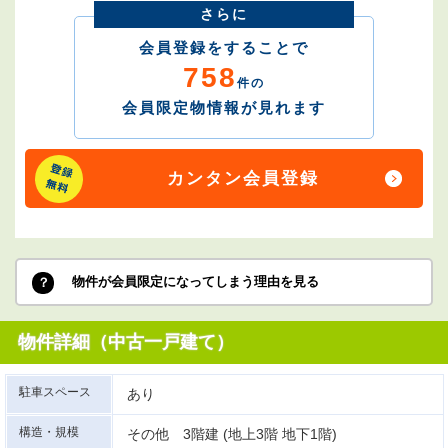
さらに
会員登録をすることで
758
件の
会員限定物情報が見れます
カンタン会員登録
物件が会員限定になってしまう理由を見る
物件詳細（中古一戸建て）
駐車スペース
あり
構造・規模
その他 3階建 (地上3階 地下1階)