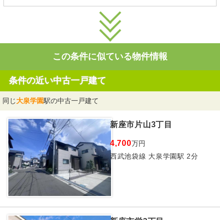
この条件に似ている物件情報
条件の近い中古一戸建て
同じ
大泉学園
駅の中古一戸建て
新座市片山3丁目
4,700
万円
西武池袋線 大泉学園駅 2分