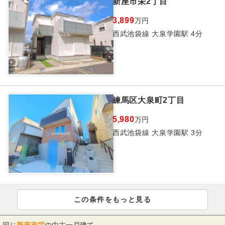
新座市栄2丁目
3,899
万円
西武池袋線 大泉学園駅 4分
練馬区大泉町2丁目
5,980
万円
西武池袋線 大泉学園駅 3分
この条件をもっと見る