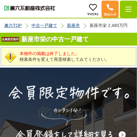
兼六TOP
中古一戸建て
新座市
新座市栄 2,480万円
新座市栄の中古一戸建て
本物件の掲載は終了しました。
検索条件を変えて再度検索してみてください。