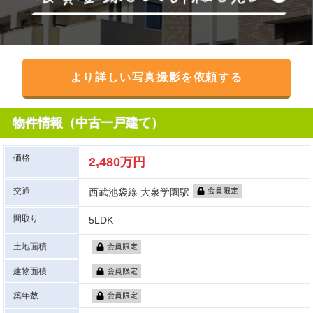
より詳しい写真撮影を依頼する
物件情報（中古一戸建て）
価格
2,480万円
交通
西武池袋線 大泉学園駅
間取り
5LDK
土地面積
建物面積
築年数