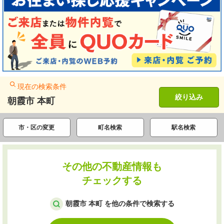
現在の検索条件
絞り込み
朝霞市 本町
市・区の変更
町名検索
駅名検索
その他の不動産情報も
チェックする
朝霞市 本町 を他の条件で検索する