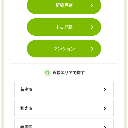
新築戸建
中古戸建
マンション
近接エリアで探す
新座市
和光市
練馬区