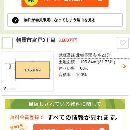
物件が会員限定になってしまう理由を見る
朝霞市宮戸3丁目
3,680万円
武蔵野線 北朝霞駅
徒歩23分
土地面積：
105.84m²(31.76坪)
建ぺい率：
60%
容積率：
100%