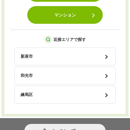
マンション
近接エリアで探す
新座市
和光市
練馬区