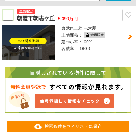
朝霞市朝志ケ丘
5,090万円
東武東上線 志木駅
土地面積：
建ぺい率：
60%
容積率：
160%
検索条件をマイリストに保存