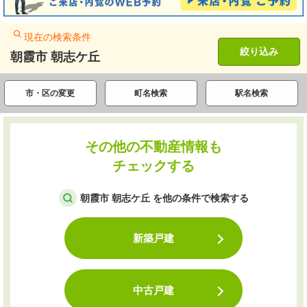
現在の検索条件
絞り込み
朝霞市 朝志ケ丘
市・区の変更
町名検索
駅名検索
その他の不動産情報も
チェックする
朝霞市 朝志ケ丘 を他の条件で検索する
新築戸建
中古戸建