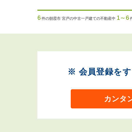
6
1～6
件の朝霞市 宮戸の中古一戸建ての不動産中
※ 会員登録を
カンタ