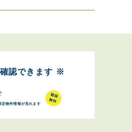
確認できます ※
で
限定物件情報が見れます