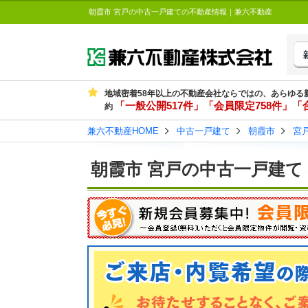
朝霞市 宮戸の中古一戸建ての不動産情報｜兼六不動産
地域密着58年以上の不動産会社ならではの、あらゆる
「一般公開517件」「会員限定758件」「合
約
兼六不動産HOME
中古一戸建て
朝霞市
宮
朝霞市 宮戸の中古一戸建て