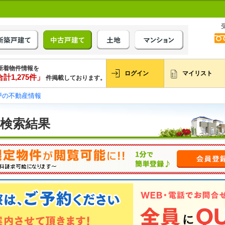
新着物件情報を
ログイン
マイリスト
計1,275件」
件掲載しております。
戸の不動産情報
 検索結果