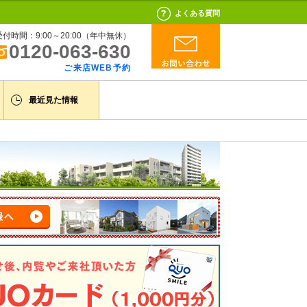
よくある質問
受付時間：9:00～20:00（年中無休）
0120-063-630
ご来店WEB予約
最近見た情報