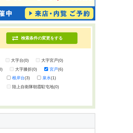
検索条件の変更をする
大字台
(0)
大字宮戸
(0)
0)
大字膝折
(0)
宮戸
(6)
根岸台
(3)
泉水
(1)
陸上自衛隊朝霞駐屯地
(0)