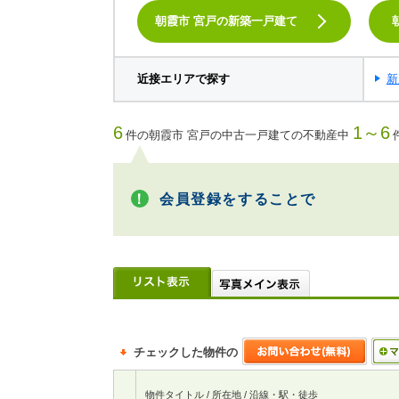
朝霞市 宮戸の新築一戸建て
近接エリアで探す
新
6
1～6
件の朝霞市 宮戸の中古一戸建ての不動産中
会員登録をすることで
チェックした物件の
物件タイトル / 所在地 / 沿線・駅・徒歩