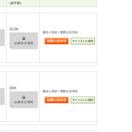
(築年数)
3LDK
陽当り良好 / 閑静な住宅街
3DK
陽当り良好 / 閑静な住宅街