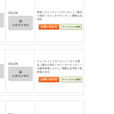
角地 / ウォークインクローゼット / 陽当
4SLDK
り良好 / カウンターキッチン / 閑静な住
宅街
ウォークインクローゼット / オール電
4SLDK
化 / 陽当り良好 / カウンターキッチン /
太陽光発電システム / 閑静な住宅街 / 駐
車場２台分