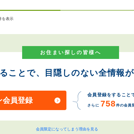
件を表示
お住まい探しの皆様へ
することで、目隠しのない全情報が
会員登録をすること
ン会員登録
758
さらに
件の会員
会員限定になってしまう理由を見る