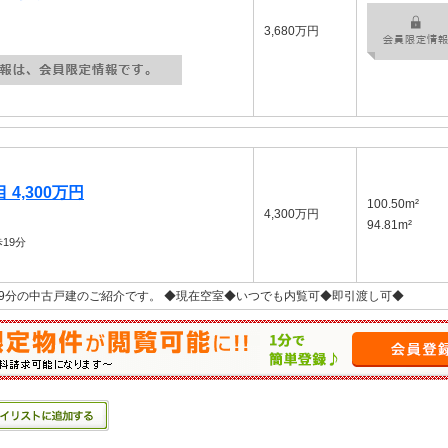
3,680万円
4,300万円
100.50m²
4,300万円
94.81m²
19分
9分の中古戸建のご紹介です。 ◆現在空室◆いつでも内覧可◆即引渡し可◆