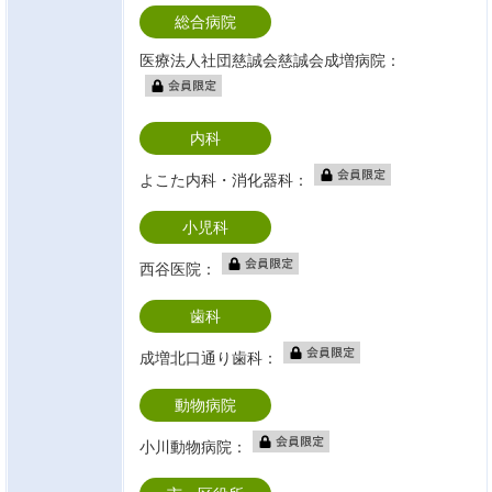
総合病院
医療法人社団慈誠会慈誠会成増病院：
内科
よこた内科・消化器科：
小児科
西谷医院：
歯科
成増北口通り歯科：
動物病院
小川動物病院：