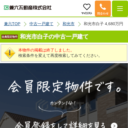
兼六TOP
中古一戸建て
和光市
和光市白子 4,680万円
和光市白子の中古一戸建て
本物件の掲載は終了しました。
検索条件を変えて再度検索してみてください。