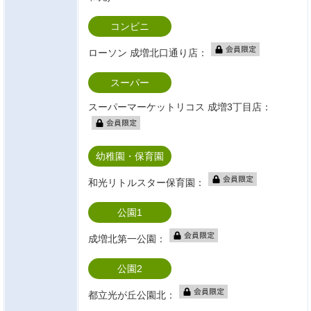
コンビニ
ローソン 成増北口通り店：
スーパー
スーパーマーケットリコス 成増3丁目店：
幼稚園・保育園
和光リトルスター保育園：
公園1
成増北第一公園：
公園2
都立光が丘公園北：