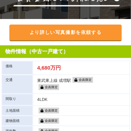
より詳しい写真撮影を依頼する
物件情報（中古一戸建て）
価格
4,680万円
交通
東武東上線 成増駅
間取り
4LDK
土地面積
建物面積