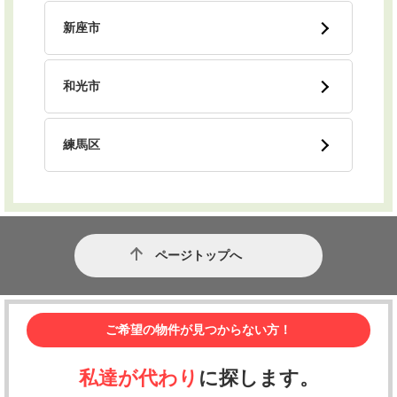
新座市
和光市
練馬区
ページトップへ
ご希望の物件が見つからない方！
私達が代わり
に探します。