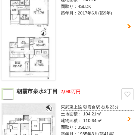
間取り：
4SLDK
築年月：2017年6月(築9年)
朝霞市泉水2丁目
2,090万円
東武東上線 朝霞台駅
徒歩23分
土地面積： 104.21m²
建物面積：
110.64m²
間取り：
3SLDK
築年月：1985年3月(築41年)