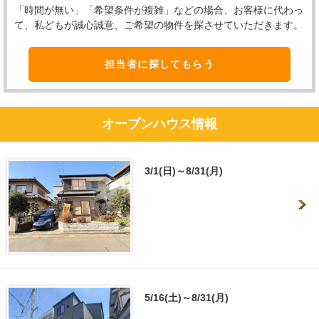
「時間が無い」「希望条件が複雑」などの場合、お客様に代わっ
て、私どもが誠心誠意、ご希望の物件を探させていただきます。
担当者に探してもらう
オープンハウス情報
3/1(日)～8/31(月)
5/16(土)～8/31(月)