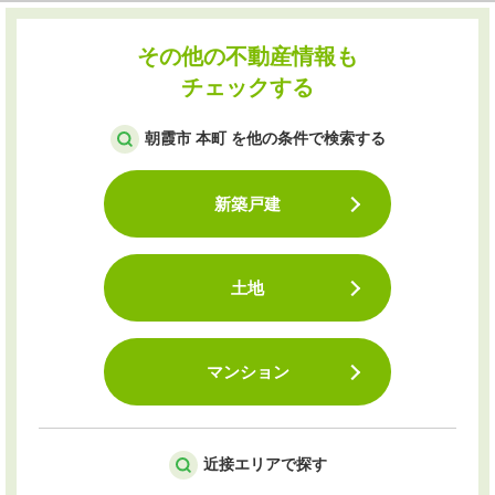
その他の不動産情報も
チェックする
朝霞市 本町 を他の条件で検索する
新築戸建
土地
マンション
近接エリアで探す