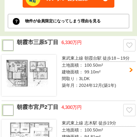
物件が会員限定になってしまう理由を見る
朝霞市三原5丁目
6,330万円
東武東上線 朝霞台駅
徒歩18～19分
土地面積： 100.50m²
建物面積：
99.10m²
間取り：
3LDK
築年月：2024年12月(築1年)
朝霞市宮戸2丁目
4,300万円
東武東上線 志木駅
徒歩19分
土地面積： 100.50m²
建物面積：
94.81m²