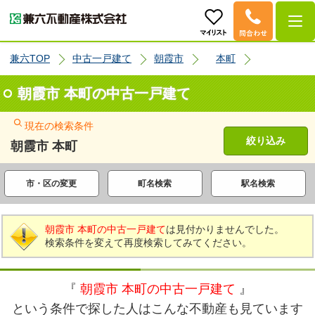
兼六TOP
中古一戸建て
朝霞市
本町
朝霞市 本町の中古一戸建て
現在の検索条件
絞り込み
朝霞市 本町
市・区の変更
町名検索
駅名検索
朝霞市 本町の中古一戸建て
は見付かりませんでした。
検索条件を変えて再度検索してみてください。
『
朝霞市 本町の中古一戸建て
』
という条件で探した人はこんな不動産も見ています